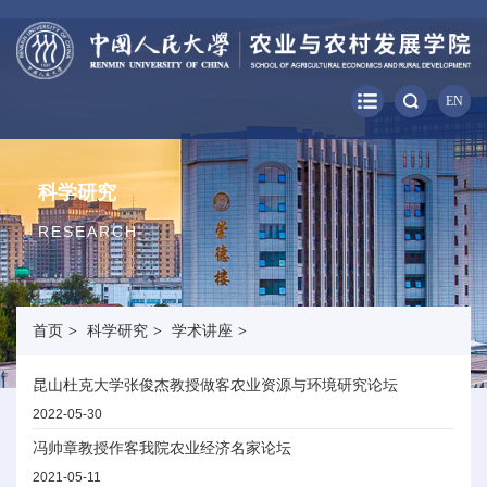
EN
科学研究
RESEARCH
首页
>
科学研究
>
学术讲座
>
昆山杜克大学张俊杰教授做客农业资源与环境研究论坛
2022-05-30
冯帅章教授作客我院农业经济名家论坛
2021-05-11