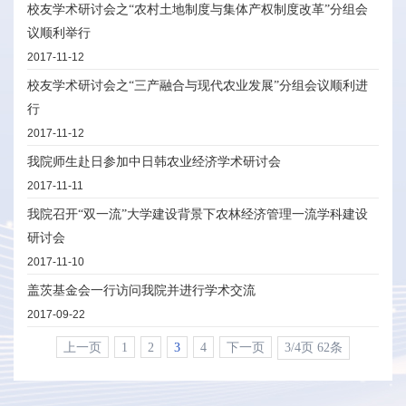
校友学术研讨会之“农村土地制度与集体产权制度改革”分组会
议顺利举行
2017-11-12
校友学术研讨会之“三产融合与现代农业发展”分组会议顺利进
行
2017-11-12
我院师生赴日参加中日韩农业经济学术研讨会
2017-11-11
我院召开“双一流”大学建设背景下农林经济管理一流学科建设
研讨会
2017-11-10
盖茨基金会一行访问我院并进行学术交流
2017-09-22
上一页
1
2
3
4
下一页
3/4页 62条