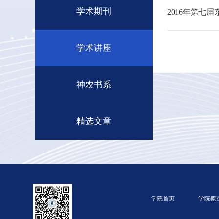
学术期刊
2016年第七届
学术讲座
神农书系
精选文章
学院首页
学院概