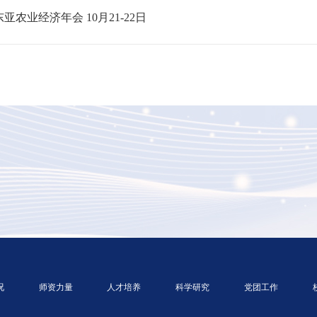
东亚农业经济年会 10月21-22日
况
师资力量
人才培养
科学研究
党团工作