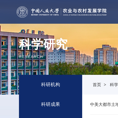
科学研究
RESEARCH
科研机构
首页
>
科
科研成果
中美大都市土地