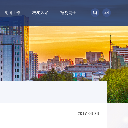
党团工作
校友风采
招贤纳士
EN
2017-03-23