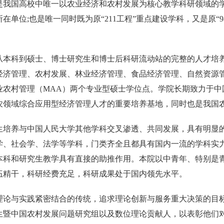
是我国高校中唯一以农业经济和农村发展为核心教学科研领域的学
在单位;也是唯一同时既为原“211工程”重点建设学科，又是原“
从本科到硕士、博士研究生和博士后科研流动站的完整的人才培
经济管理、农村发展、林业经济管理、食品经济管理、自然资源
业农村管理（MAA）两个专业型硕士学位点。学院长期致力于中
农领域综合应用型经济管理人才的重要培养基地，同时也是我国
生培养与中国人民大学其他学科交叉渗透、共同发展，具有明显
学、社会学、法学等学科，门类齐全且都具有国内一流的学科实
本科和研究生教学具有直接的助推作用。本院以中青年、特别是
伍精干，科研经费充足，科研成果处于国内领先水平。
理论与实践紧密结合的传统，追求理论创新与服务重大决策的目标
生暨中国农村发展问题研究组以及数位理论贡献人，以表彰他们