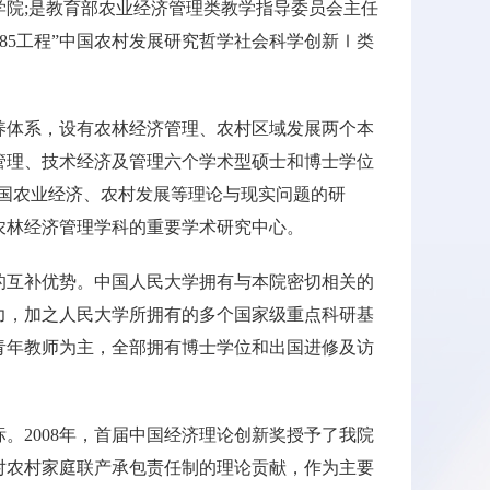
院;是教育部农业经济管理类教学指导委员会主任
985工程”中国农村发展研究哲学社会科学创新Ⅰ类
养体系，设有农林经济管理、农村区域发展两个本
管理、技术经济及管理六个学术型硕士和博士学位
国农业经济、农村发展等理论与现实问题的研
农林经济管理学科的重要学术研究中心。
的互补优势。中国人民大学拥有与本院密切相关的
力，加之人民大学所拥有的多个国家级重点科研基
青年教师为主，全部拥有博士学位和出国进修及访
。2008年，首届中国经济理论创新奖授予了我院
对农村家庭联产承包责任制的理论贡献，作为主要