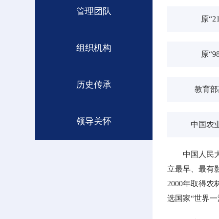
管理团队
原“
组织机构
原“
历史传承
教育部
领导关怀
中国农
中国人民
立最早、最有影
2000年取得
选国家“世界一