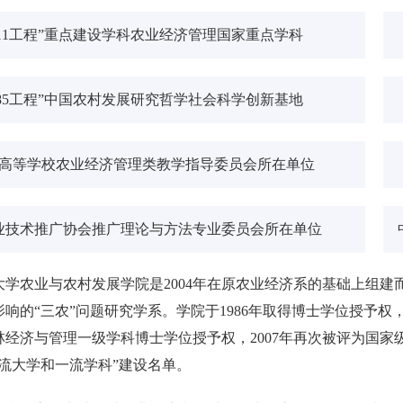
211工程”重点建设学科农业经济管理国家重点学科
985工程”中国农村发展研究哲学社会科学创新基地
高等学校农业经济管理类教学指导委员会所在单位
业技术推广协会推广理论与方法专业委员会所在单位
大学农业与农村发展学院是2004年在原农业经济系的基础上组
响的“三农”问题研究学系。学院于1986年取得博士学位授予权
农林经济与管理一级学科博士学位授予权，2007年再次被评为国家
流大学和一流学科”建设名单。