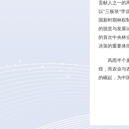
贡献人之一的
以“三板块”
国新时期林权
的脱贫与发展
的首次中央林
决策的重要体
风雨半个
煌，而农业与
的崛起，为中