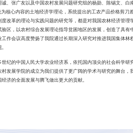
周诚、张广友以及中国农村发展问题研究组的杨勋、陈锡文、白
学说为核心内容的土地经济学理论，系统提出的工农产品价格剪刀
制度改革的理论与实践问题的研究等，都是对我国农林经济管理学
试验区，以农村综合发展理论指导贫困地区的发展，创造了具有中
业工作会议高度赞扬了我院通过长期深入研究对推进我国集体林
现。
多世纪的中国人民大学农业经济系，依托国内顶尖的社会科学研
农村发展学院的成立为我们提供了更广阔的学术与研究的舞台，
国经济的全面发展与腾飞做出更大的贡献。