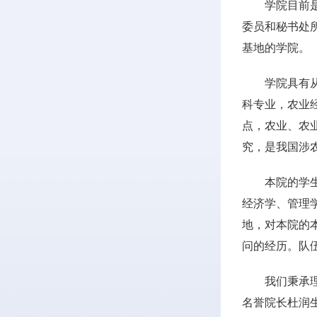
学院目前
委员和秘书处所
基地的学院。
学院具有
科专业，农业
点，农业、农
究，是我国涉
本院的学
经济学、管理
地，对本院的
问的经历。队
我们秉承
名誉院长杜润