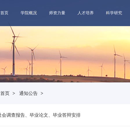
首页
学院概况
师资力量
人才培养
科学研究
院首页
>
通知公告
>
生社会调查报告、毕业论文、毕业答辩安排