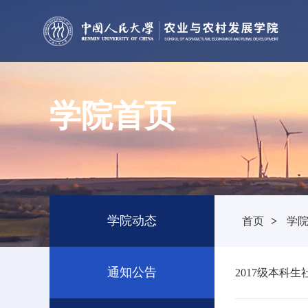
学院首页
学院动态
首页
>
学
通知公告
2017级本科