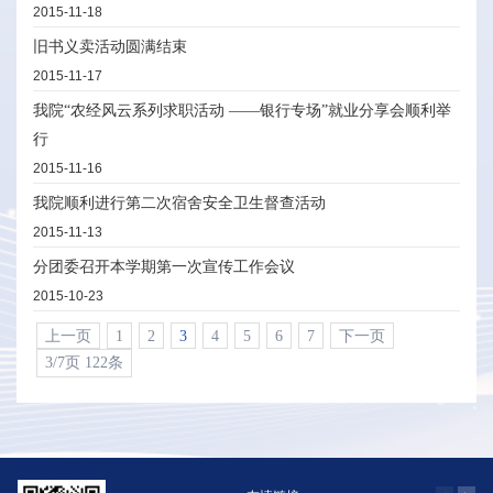
2015-11-18
旧书义卖活动圆满结束
2015-11-17
我院“农经风云系列求职活动 ——银行专场”就业分享会顺利举
行
2015-11-16
我院顺利进行第二次宿舍安全卫生督查活动
2015-11-13
分团委召开本学期第一次宣传工作会议
2015-10-23
上一页
1
2
3
4
5
6
7
下一页
3/7页 122条