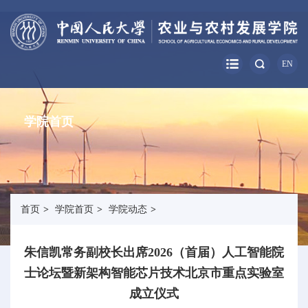
EN
学院首页
首页
>
学院首页
>
学院动态
>
朱信凯常务副校长出席2026（首届）人工智能院
士论坛暨新架构智能芯片技术北京市重点实验室
成立仪式