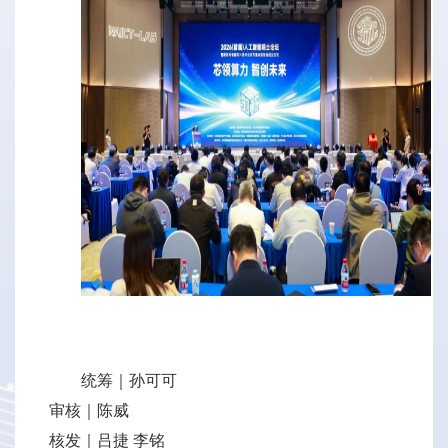
统筹｜孙可可
审核｜陈威
核发｜吕捷 李铭