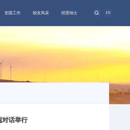
党团工作
校友风采
招贤纳士
EN
端对话举行