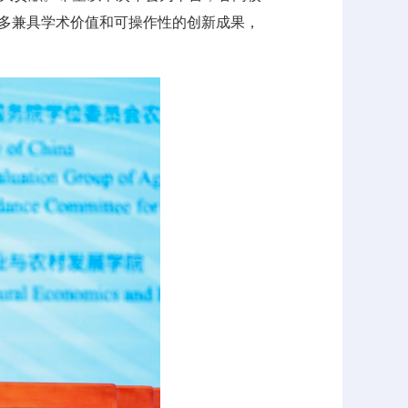
更多兼具学术价值和可操作性的创新成果，