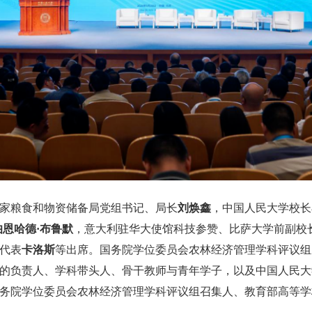
家粮食和物资储备局党组书记、局长
刘焕鑫
，中国人民大学校长
伯恩哈德·布鲁默
，意大利驻华大使馆科技参赞、比萨大学前副校
代表
卡洛斯
等出席。国务院学位委员会农林经济管理学科评议组
的负责人、学科带头人、骨干教师与青年学子，以及中国人民大学
务院学位委员会农林经济管理学科评议组召集人、教育部高等学