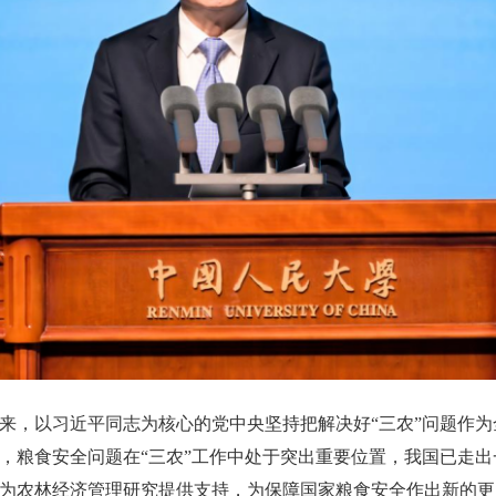
来，以习近平同志为核心的党中央坚持把解决好“三农”问题作
，粮食安全问题在“三农”工作中处于突出重要位置，我国已走
为农林经济管理研究提供支持，为保障国家粮食安全作出新的更