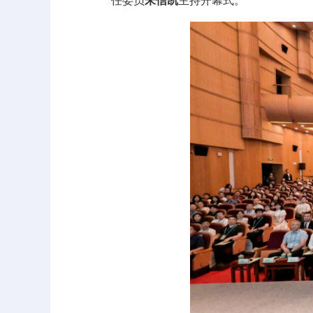
任委员
朱信凯
主持开幕式。