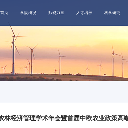
首页
学院概况
师资力量
人才培养
科学研究
中国农林经济管理学术年会暨首届中欧农业政策高