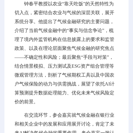
钟春平教授以农业“靠天吃饭”的天然特性为
切入点，紧密结合农业与气候的深层关联，展开
系统分享。他提出了气候金融研究的主要问题，
介绍了当前气候金融中的“事实与信念争论”，梳
理了境内外监管机构在信息披露上的要求和监管
政策、以及在理论层面聚焦气候金融的研究焦点
——不确定性和风险；最后聚焦“手段与对策”，
结合情景模拟、压力测试及ESG资产组合管理等
微观管理方法，剖析了气候期权工具以及中国农
户气候保险的动力与供需挑战，展望了依托AI计
算预测提升数据处理能力、优化未来气候风险定
价的前景。
在交流环节，参会嘉宾就气候金融在银行业
和相关企业中的发展和应用展开讨论，肯定了未
来AI解决气候金融的重要作用。参会嘉宾一致认