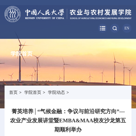
EN
学院首页
首页
>
学院首页
>
学院动态
>
菁英培养│“气候金融：争议与前沿研究方向”—
农业产业发展讲堂暨EMBA&MAA校友沙龙第五
期顺利举办