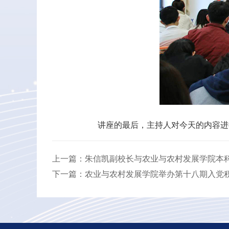
讲座的最后，主持人对今天的内容进行
上一篇：朱信凯副校长与农业与农村发展学院本
下一篇：农业与农村发展学院举办第十八期入党