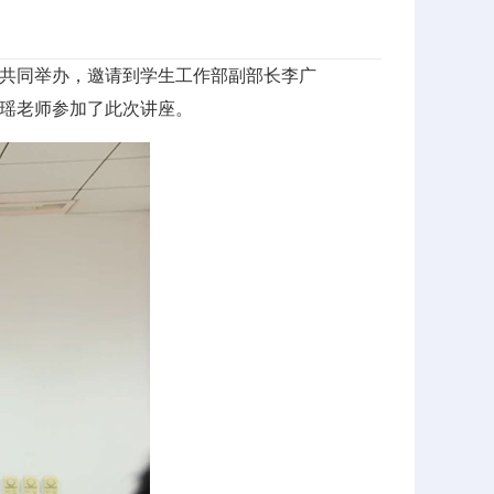
院共同举办，邀请到学生工作部副部长李广
瑶老师参加了此次讲座。