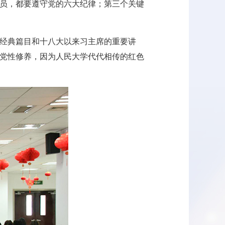
员，都要遵守党的六大纪律；第三个关键
经典篇目和十八大以来习主席的重要讲
党性修养，因为人民大学代代相传的红色
。