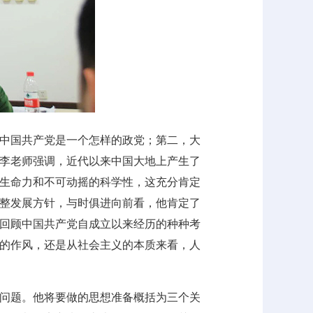
中国共产党是一个怎样的政党；第二，大
李老师强调，近代以来中国大地上产生了
生命力和不可动摇的科学性，这充分肯定
整发展方针，与时俱进向前看，他肯定了
回顾中国共产党自成立以来经历的种种考
的作风，还是从社会主义的本质来看，人
问题。他将要做的思想准备概括为三个关