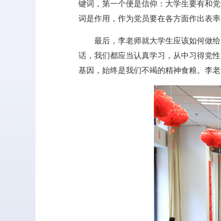
键词，第一个便是信仰：大学生要有和党
词是作用，作为党员要在各方面作出表率
最后，李老师就大学生应该如何做给出
话，我们都应当认真学习，从中习得党性
基因，始终是我们不竭的精神食粮。李