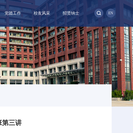
党团工作
校友风采
招贤纳士
EN
班第三讲