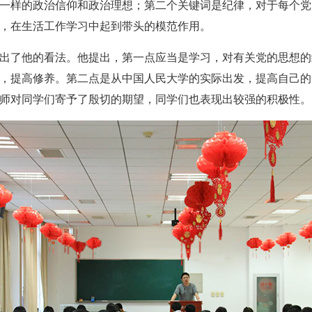
一样的政治信仰和政治理想；第二个关键词是纪律，对于每个党
，在生活工作学习中起到带头的模范作用。
了他的看法。他提出，第一点应当是学习，对有关党的思想的
，提高修养。第二点是从中国人民大学的实际出发，提高自己的
老师对同学们寄予了殷切的期望，同学们也表现出较强的积极性