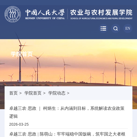
EN
学院首页
首页
>
学院首页
>
学院动态
>
卓越三农·思政 ｜ 柯炳生：从内涵到目标，系统解读农业政策
逻辑
2026-03-25
卓越三农·思政 | 陈萌山：牢牢端稳中国饭碗，筑牢国之大者根