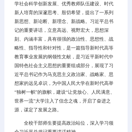
学社会科学创新发展、优秀教师队伍建设、时代
新人培育的深邃思考、殷切希望，提出了一系列
新思想、新论断、新理念、新战略。习近平总书
记的重要讲话，立意高远、视野宏大，思想深
刻、内涵丰富，具有很强的政治性、思想性、战
略性、指导性和针对性，是一篇指导新时代高等
教育事业发展的纲领性文献，是习近平新时代中
国特色社会主义思想的重要组成部分，展现了习
近平总书记作为马克思主义政治家、战略家、思
想家的远见卓识，为中国人民大学在新时代高举
“独树一帜”的旗帜，建设“让党放心、人民满意、
世界一流”大学注入了信念之魂，开启了奋进之
源，谋定了发展之路。
全校干部师生要提高政治站位，深入学习领
会习近平总书记重要讲话精神。