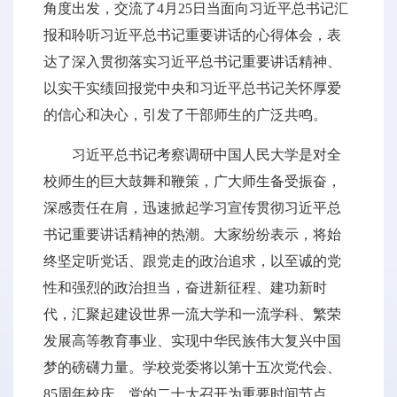
角度出发，交流了4月25日当面向习近平总书记汇
报和聆听习近平总书记重要讲话的心得体会，表
达了深入贯彻落实习近平总书记重要讲话精神、
以实干实绩回报党中央和习近平总书记关怀厚爱
的信心和决心，引发了干部师生的广泛共鸣。
习近平总书记考察调研中国人民大学是对全
校师生的巨大鼓舞和鞭策，广大师生备受振奋，
深感责任在肩，迅速掀起学习宣传贯彻习近平总
书记重要讲话精神的热潮。大家纷纷表示，将始
终坚定听党话、跟党走的政治追求，以至诚的党
性和强烈的政治担当，奋进新征程、建功新时
代，汇聚起建设世界一流大学和一流学科、繁荣
发展高等教育事业、实现中华民族伟大复兴中国
梦的磅礴力量。学校党委将以第十五次党代会、
85周年校庆、党的二十大召开为重要时间节点，