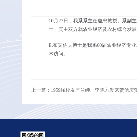
10月27日，我系系主任
唐忠
教授、系副主
士，宾主双方就农业经济及农村综合发展
E.布宾佐夫博士是我系60届农业经济专
术访问。
上一篇：1959届校友严兰绅、李晓方发来贺信庆