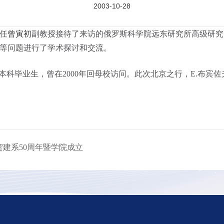
2003-10-28
任
曾寅初
副教授接待了来访的俄罗斯科学院远东研究所高级研究员
等问题进行了学术探讨和交流。
业本科毕业生，曾在2000年回母校访问。此次北京之行，E.布
贺建系50周年暨学院成立