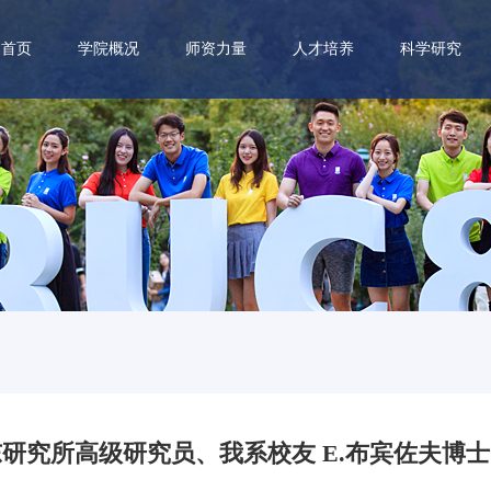
首页
学院概况
师资力量
人才培养
科学研究
研究所高级研究员、我系校友 E.布宾佐夫博