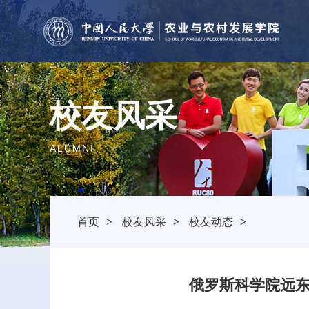
校友风采
ALUMNI
首页
>
校友风采
>
校友动态
>
俄罗斯科学院远东