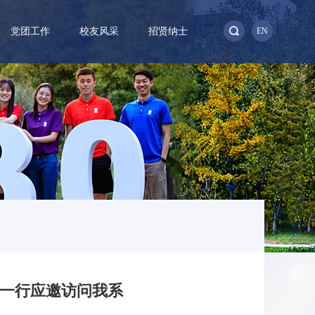
党团工作
校友风采
招贤纳士
EN
士一行应邀访问我系