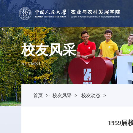
校友风采
ALUMNI
首页
>
校友风采
>
校友动态
>
1959