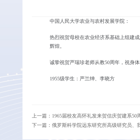
中国人民大学农业与农村发展学院：
热烈祝贺母校在农业经济系基础上组建成
辉煌。
诚挚祝贺严瑞珍老师从教50周年，祝身
1955级学生：严兰绅、李晓方
上一篇：1965届校友高怀礼发来贺信庆贺建系5
下一篇：俄罗斯科学院远东研究所高级研究员、我