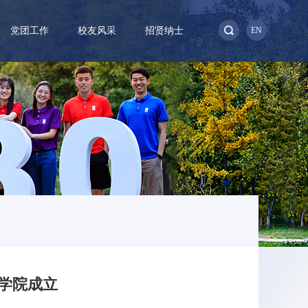
党团工作
校友风采
招贤纳士
EN
暨学院成立