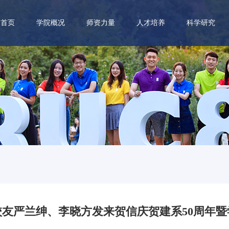
首页
学院概况
师资力量
人才培养
科学研究
届校友严兰绅、李晓方发来贺信庆贺建系50周年