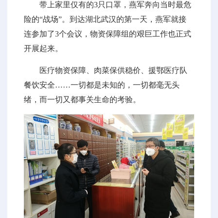
带上家里仅有的3只口罩，燕军奔向当时最危
险的“战场”。到达湖北武汉的第一天，燕军就接
连参加了3个会议，物资保障组的艰巨工作也正式
开展起来。
医疗物资保障、肉菜保供稳价、援鄂医疗队
餐饮安全……一切都是未知的，一切都毫无头
绪，而一切又都事关生命的考验。