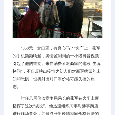
“850元一盒口罩，有良心吗？”火车上，燕军
的手机频频响起，舆情监测到的一小段抖音视频
引起了他的警觉。来自消费者对商家的这段“灵魂
拷问”，不仅反映出疫情之初人们对新冠病毒的未
知和恐惧，也折射出对口罩价格可能失控的焦
虑。
时任总局价监竞争局局长的燕军在火车上便
指挥了这次“战役”。他迅速组织同事对涉事药店
进行现场查处，并最终开出疫情期间价格违法的