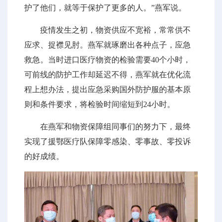
护了他们，就等于保护了更多的人。”燕军说。
疫情发生之初，物资供应不宽裕，常常供不
应求、捉襟见肘。燕军就琢磨出各种点子，应急
救急。当时进口医疗物资的检验需要40个小时，
可前线的防护工作却延迟不得，燕军就在优化流
程上想办法，提出应急采购国外防护服的基本原
则和条件要求，将检验时间缩短到24小时。
在燕军和物资保障组同事们的努力下，最终
实现了援鄂医疗队保障零感染、零事故、零投诉
的好成绩。