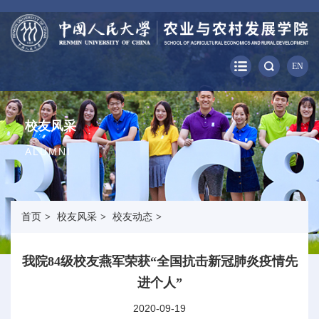
EN
校友风采
ALUMNI
首页
>
校友风采
>
校友动态
>
我院84级校友燕军荣获“全国抗击新冠肺炎疫情先
进个人”
2020-09-19