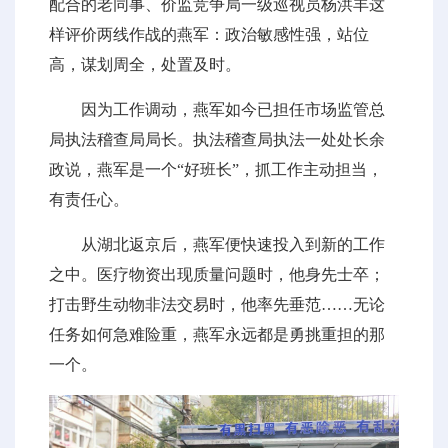
配合的老同事、价监竞争局一级巡视员杨洪丰这
样评价两线作战的燕军：政治敏感性强，站位
高，谋划周全，处置及时。
因为工作调动，燕军如今已担任市场监管总
局执法稽查局局长。执法稽查局执法一处处长余
政说，燕军是一个“好班长”，抓工作主动担当，
有责任心。
从湖北返京后，燕军便快速投入到新的工作
之中。医疗物资出现质量问题时，他身先士卒；
打击野生动物非法交易时，他率先垂范……无论
任务如何急难险重，燕军永远都是勇挑重担的那
一个。