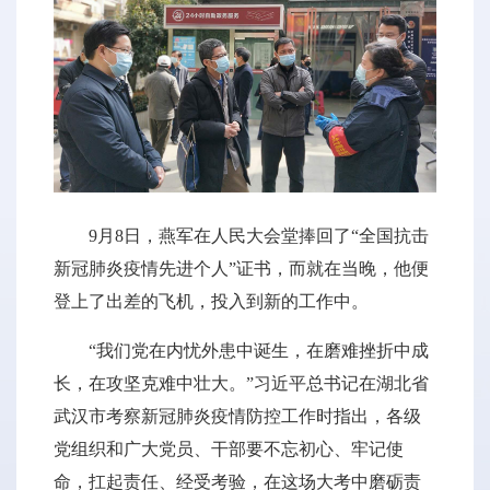
9月8日，燕军在人民大会堂捧回了“全国抗击
新冠肺炎疫情先进个人”证书，而就在当晚，他便
登上了出差的飞机，投入到新的工作中。
“我们党在内忧外患中诞生，在磨难挫折中成
长，在攻坚克难中壮大。”习近平总书记在湖北省
武汉市考察新冠肺炎疫情防控工作时指出，各级
党组织和广大党员、干部要不忘初心、牢记使
命，扛起责任、经受考验，在这场大考中磨砺责