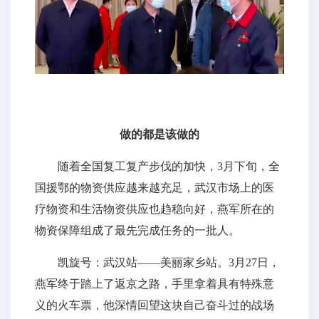
做的都是该做的
随着全国复工复产步伐的加快，3月下旬，全
国援鄂的物资供应越来越充足，武汉市场上的医
疗物资和生活物资供应也趋稳向好，燕军所在的
物资保障组成了最先完成任务的一批人。
凯旋号：武汉站——美丽家乡站。3月27日，
燕军终于踏上了返京之路，手里拿着具有特殊意
义的火车票，他深情回望这块自己奋斗过的战场