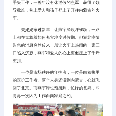
手头工作，一整年没有休过假的燕军，获得了领
导批准，带上爱人和孩子登上了开往内蒙古的火
车。
去姥姥家过新年，让燕宇泽欢呼雀跃，一路
上都在盘算着如何充实地度过假期。但湖北疫情
告急的消息突然传来，却让火车上热闹的一家三
口陷入沉寂，燕军和爱人的心上更似压上了千斤
重担。
一位是市场秩序的守护者，一位是白衣执甲
的医护工作者。两个人身还没到内蒙古，心就飞
回了北京。而燕宇泽也预感到，忙碌的爸妈，即
将再一次因为工作而爽家庭之约。