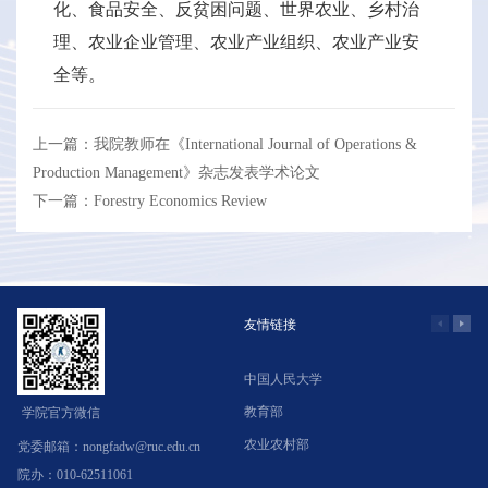
化、食品安全、反贫困问题、世界农业、乡村治
理、农业企业管理、农业产业组织、农业产业安
全等。
上一篇：我院教师在《International Journal of Operations &
Production Management》杂志发表学术论文
下一篇：Forestry Economics Review
友情链接
中国人民大学
学
教育部
北
学院官方微信
农业农村部
中
党委邮箱：nongfadw@ruc.edu.cn
院办：010-62511061