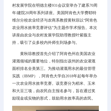
村发展学院在明德主楼931会议室举办了建系70周
年/建院20周年系列讲座。美国阿肯色大学费耶特
维尔分校农业经济与农商系教授黄秋琼以“阿肯色
农业用水效率竞赛评估”为主题作学术报告。本次
讲座由农业与农村发展学院助理教授叶紫薇主
持，吸引了众多校内外师生到场参与。
黄秋琼教授首先介绍了阿肯色州在美国农业
灌溉领域的重要地位，特别指出该州的农业灌溉
面积排名全美第三。为推动灌溉用水的最佳管理
实践（IBMP），阿肯色大学自2018年起每年举办
一次农业用水效率竞赛。该竞赛分为稻米、玉米
和大豆三项，由农民自主报名参与，旨在通过奖
励现金或实物的形式，鼓励用水效率高的农民。