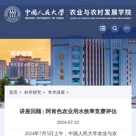
EN
科学研究
RESEARCH
首页
>
科学研究
>
学术讲座
>
讲座回顾 | 阿肯色农业用水效率竞赛评估
2024-07-22
2024年7月5日上午，中国人民大学农业与农