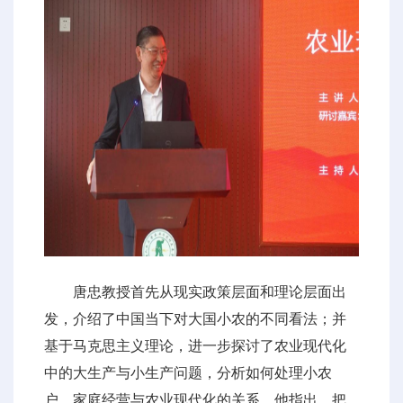
唐忠教授首先从现实政策层面和理论层面出
发，介绍了中国当下对大国小农的不同看法；并
基于马克思主义理论，进一步探讨了农业现代化
中的大生产与小生产问题，分析如何处理小农
户、家庭经营与农业现代化的关系。他指出，把