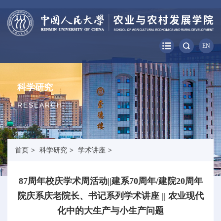
EN
科学研究
RESEARCH
首页
>
科学研究
>
学术讲座
>
87周年校庆学术周活动||建系70周年/建院20周年
院庆系庆老院长、书记系列学术讲座 || 农业现代
化中的大生产与小生产问题