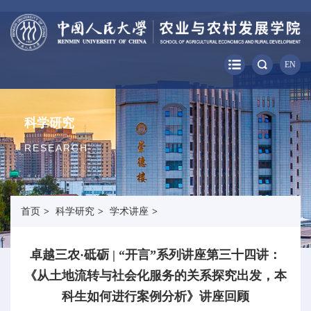
EN
科学研究
RESEARCH
首页
>
科学研究
>
学术讲座
>
卓越三农·砥砺 | “开言”系列讲座第三十四讲：
《从土地流转与社会化服务的关系探究出发，本
科生如何进行案例分析》讲座回顾