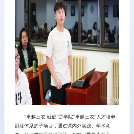
“卓越三农·砥砺”是学院“卓越三农”人才培养
训练体系的子项目，通过课内外实践、学术竞