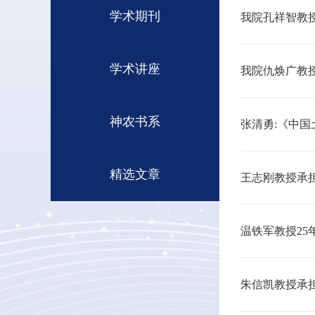
学术期刊
我院孔祥智教授
学术讲座
我院仇焕广教
神农书系
张清勇:《中国土
精选文章
王志刚教授承
温铁军教授2
朱信凯教授承