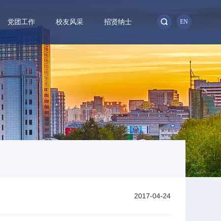
党团工作
校友风采
招贤纳士
EN
2017-04-24