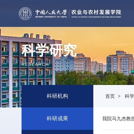
科学研究
RESEARCH
科研机构
首页
>
科
科研成果
我院马九杰教授