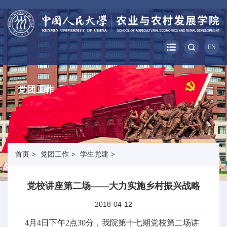
EN
党团工作
首页
>
党团工作
>
学生党建
>
党校讲座第二场——大力实施乡村振兴战略
2018-04-12
4月4日下午2点30分，我院第十七期党校第二场讲