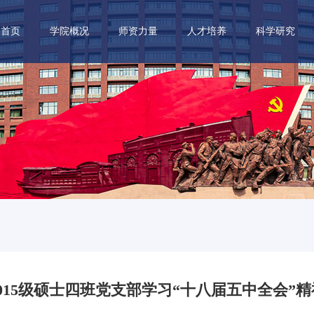
首页
学院概况
师资力量
人才培养
科学研究
2015级硕士四班党支部学习“十八届五中全会”精