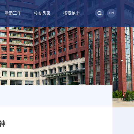
党团工作
校友风采
招贤纳士
EN
神