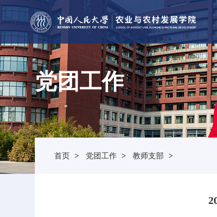
党团工作
首页
>
党团工作
>
教师支部
>