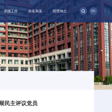
党团工作
校友风采
招贤纳士
EN
开展民主评议党员