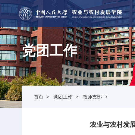
党团工作
首页
>
党团工作
>
教师支部
>
农业与农村发展