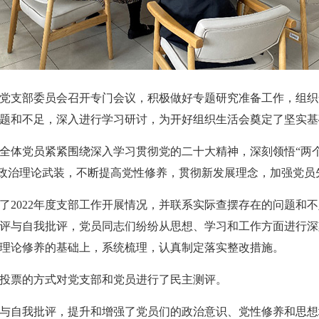
党支部委员会召开专门会议，积极做好专题研究准备工作，组织
题和不足，深入进行学习研讨，为开好组织生活会奠定了坚实基
全体党员紧紧围绕深入学习贯彻党的二十大精神，深刻领悟“两个
加强政治理论武装，不断提高党性修养，贯彻新发展理念，加强党员
了2022年度支部工作开展情况，并联系实际查摆存在的问题和
评与自我批评，党员同志们纷纷从思想、学习和工作方面进行深
理论修养的基础上，系统梳理，认真制定落实整改措施。
投票的方式对党支部和党员进行了民主测评。
与自我批评，提升和增强了党员们的政治意识、党性修养和思想