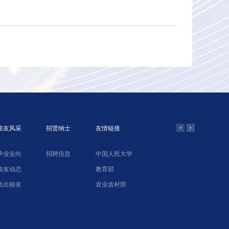
校友风采
招贤纳士
友情链接
毕业去向
招聘信息
中国人民大学
学院网络教
校友动态
教育部
北京农业经
杰出校友
农业农村部
中国合作经