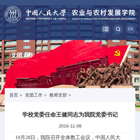
EN
党团工作
首页
>
党团工作
>
教师支部
>
学校党委任命王健同志为我院党委书记
2016-11-08
10月28日，我院召开全体教工会议，中国人民大