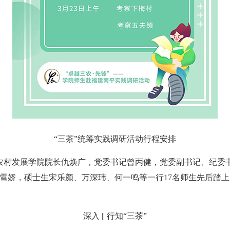
“三茶”统筹实践调研活动行程安排
与农村发展学院院长仇焕广，党委书记曾丙健，党委副书记、纪委
雪娇，硕士生宋乐颜、万深玮、何一鸣等一行17名师生先后踏
深入 || 行知“三茶”