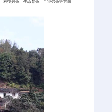
动、科技兴茶、生态育茶、产业强茶等方面