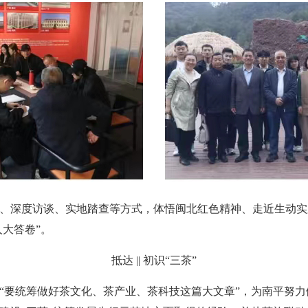
、深度访谈、实地踏查等方式，体悟闽北红色精神、走近生动实
人大答卷”。
抵达 || 初识“三茶”
出“要统筹做好茶文化、茶产业、茶科技这篇大文章”，为南平努力