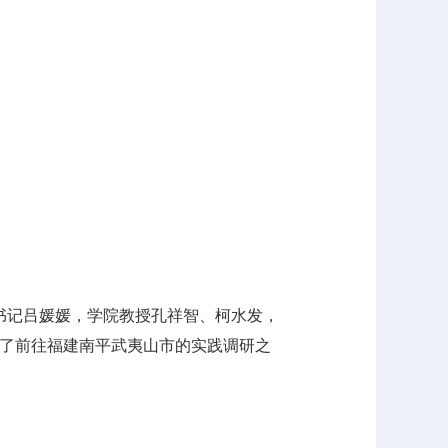
书记吕媛媛，学院教授孔祥智、柯水发，
上了前往福建南平武夷山市的实践调研之