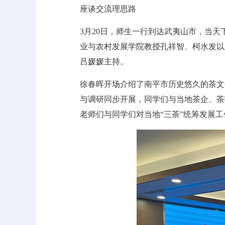
座谈交流理思路
3月20日，师生一行到达武夷山市，当天
业与农村发展学院教授孔祥智、柯水发以
吕媛媛主持。
徐春晖开场介绍了南平市历史悠久的茶文
与调研同步开展，同学们与当地茶企、茶
老师们与同学们对当地“三茶”统筹发展