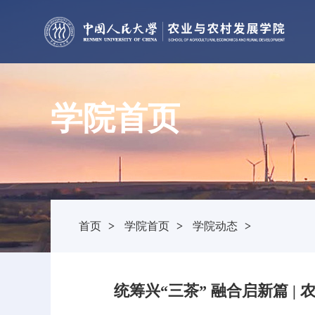
学院首页
首页
>
学院首页
>
学院动态
>
统筹兴“三茶” 融合启新篇 