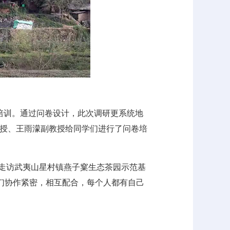
培训。通过问卷设计，此次调研更系统地
授、王雨濛副教授给同学们进行了问卷培
；走访武夷山星村镇燕子窠生态茶园示范基
学们协作紧密，相互配合，每个人都有自己