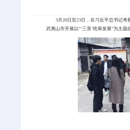
3月20日至23日，在习近平总书
武夷山市开展以“‘三茶’统筹发展”为主题