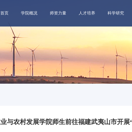
首页
学院概况
师资力量
人才培养
科学研究
| 农业与农村发展学院师生前往福建武夷山市开展