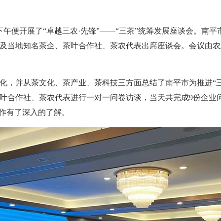
下午便开展了“卓越三农·先锋”——“三茶”统筹发展座谈会。南
及当地知名茶企、茶叶合作社、茶农代表出席座谈会。会议由农
化，并从茶文化、茶产业、茶科技三方面总结了南平市为推进“
叶合作社、茶农代表进行一对一问卷访谈，当天共完成9份企业
工作有了深入的了解。