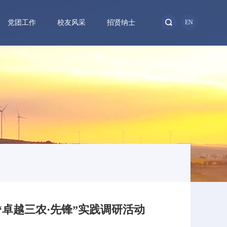
党团工作
校友风采
招贤纳士
EN
“卓越三农·先锋”实践调研活动