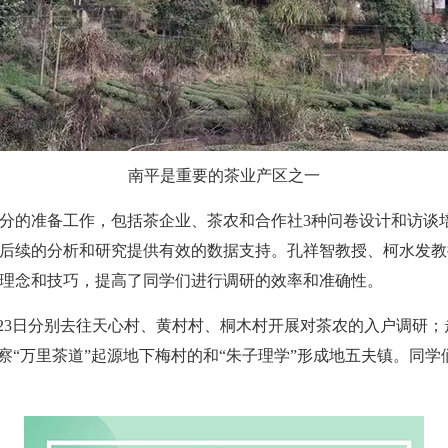
南平是重要的茶业产区之一
分的准备工作，包括茶企业、茶农和合作社3种问卷设计和访谈
后续的分析和研究提供有效的数据支持。孔祥智教授、柯水发教
理念和技巧，提高了同学们进行调研的效率和准确性。
日-23日分别去往天心村、黄村村、桐木村开展对茶农的入户调研
察“万里茶道”起源地下梅村的和“朱子理学”形成地五夫镇。同