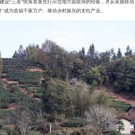
建设“三茶”统筹发展先行示范地方面取得的经验，并从茶旅联
叶”成为造福千家万户、推动乡村振兴的支柱产业。