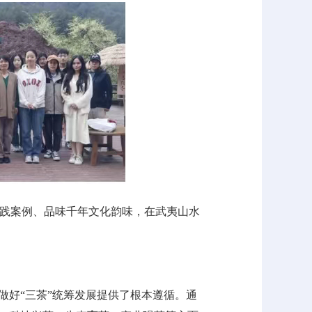
践案例、品味千年文化韵味，在武夷山水
做好“三茶”统筹发展提供了根本遵循。通