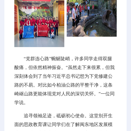
“党群连心路”蜿蜒陡峭，许多同学走得双腿
酸痛，但依然精神振奋。“虽然走下来很累，但我
深刻体会到了当年习近平总书记想为下党修建公
路的不易。对比如今柏油公路的平整干净，这条
崎岖山路更能体现党对人民的深切关怀。”一位同
学说。
追寻领袖足迹，砥砺初心使命。这堂别开生
面的思政教育课让同学们在了解闽东地区发展模