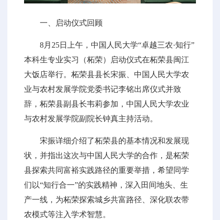
一、启动仪式回顾
8月25日上午，中国人民大学“卓越三农·知行”
本科生专业实习（柘荣）启动仪式在柘荣县闽江
大饭店举行。柘荣县县长宋振、中国人民大学农
业与农村发展学院党委书记李铭出席仪式并致
辞，柘荣县副县长韦莉参加，中国人民大学农业
与农村发展学院副院长钟真主持活动。
宋振详细介绍了柘荣县的基本情况和发展现
状，并指出这次与中国人民大学的合作，是柘荣
县探索共同富裕实践路径的重要举措，希望同学
们以“知行合一”的实践精神，深入田间地头、生
产一线，为柘荣探索城乡共富路径、深化联农带
农模式等注入学术智慧。