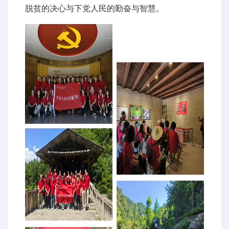
脱贫的决心与下党人民的勤奋与智慧。