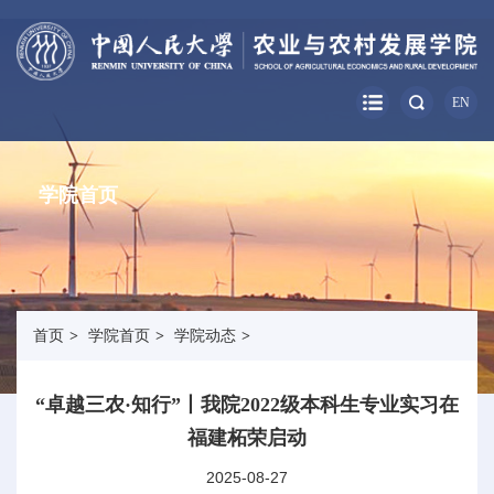
EN
学院首页
首页
>
学院首页
>
学院动态
>
“卓越三农·知行”丨我院2022级本科生专业实习在
福建柘荣启动
2025-08-27