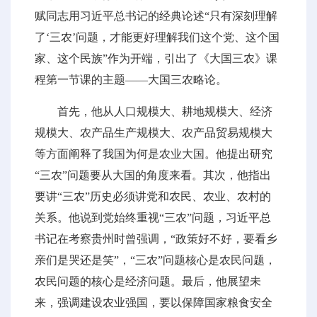
赋同志用习近平总书记的经典论述“只有深刻理解
了‘三农’问题，才能更好理解我们这个党、这个国
家、这个民族”作为开端，引出了《大国三农》课
程第一节课的主题——大国三农略论。
首先，他从人口规模大、耕地规模大、经济
规模大、农产品生产规模大、农产品贸易规模大
等方面阐释了我国为何是农业大国。他提出研究
“三农”问题要从大国的角度来看。其次，他指出
要讲“三农”历史必须讲党和农民、农业、农村的
关系。他说到党始终重视“三农”问题，习近平总
书记在考察贵州时曾强调，“政策好不好，要看乡
亲们是哭还是笑”，“三农”问题核心是农民问题，
农民问题的核心是经济问题。最后，他展望未
来，强调建设农业强国，要以保障国家粮食安全