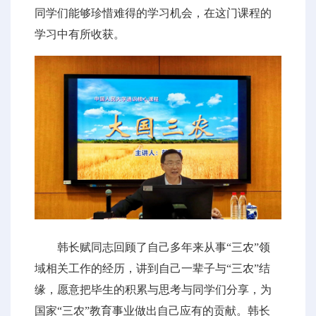
同学们能够珍惜难得的学习机会，在这门课程的
学习中有所收获。
韩长赋同志回顾了自己多年来从事“三农”领
域相关工作的经历，讲到自己一辈子与“三农”结
缘，愿意把毕生的积累与思考与同学们分享，为
国家“三农”教育事业做出自己应有的贡献。韩长