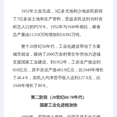
1952年土改完成，3亿多无地和少地农民获得
了7亿多亩土地和生产资料，受益农民达到当时农
村总人口的约70％。1952年与1949年相比，粮食
总产量由11318万吨增加到16392万吨。
整个20世纪50年代，工业化建设带动了大量
城市就业，吸纳了2000万农村青壮年劳动力进城
支援国家工业建设。到1952年，工农业产值达到
810亿元，其中农业产值483.9亿元，比1949年增长
了48.4％，农民人均净货币收入达到127.9元，比
1949年增长了80％。
第二阶段（20世纪60-70年代）
国家工业化进程加快
1960年，苏联停止援助，中国不得不自主维