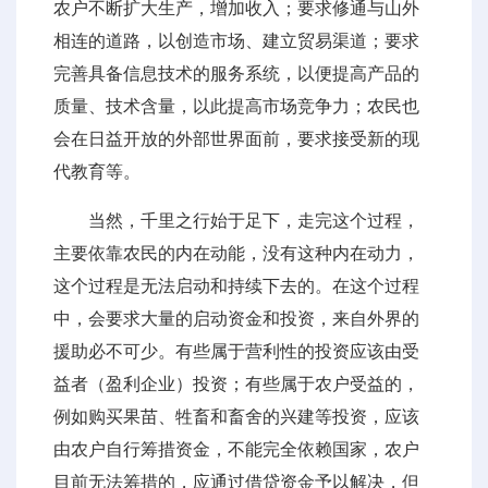
农户不断扩大生产，增加收入；要求修通与山外
相连的道路，以创造市场、建立贸易渠道；要求
完善具备信息技术的服务系统，以便提高产品的
质量、技术含量，以此提高市场竞争力；农民也
会在日益开放的外部世界面前，要求接受新的现
代教育等。
当然，千里之行始于足下，走完这个过程，
主要依靠农民的内在动能，没有这种内在动力，
这个过程是无法启动和持续下去的。在这个过程
中，会要求大量的启动资金和投资，来自外界的
援助必不可少。有些属于营利性的投资应该由受
益者（盈利企业）投资；有些属于农户受益的，
例如购买果苗、牲畜和畜舍的兴建等投资，应该
由农户自行筹措资金，不能完全依赖国家，农户
目前无法筹措的，应通过借贷资金予以解决，但