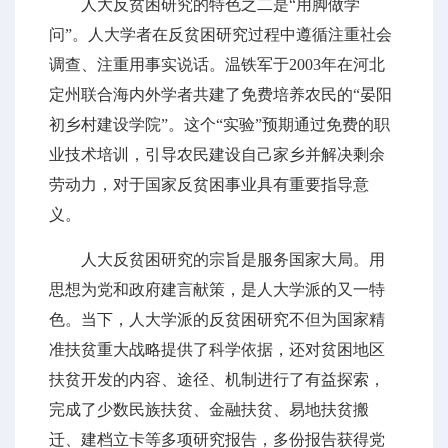
人大反贫困研究的特色之二是“用脚做学
问”。人大学者在反贫困研究过程中遵循注重社会
调查、注重用事实说话。温铁军于2003年在河北
定州联合海内外学者共建了免费培养农民的“晏阳
初乡村建设学院”。这个“实验”预期通过免费的职
业技术培训，引导农民建设自己家乡并解决剩余
劳动力，对于国家反贫困事业具有重要指导意
义。
人大反贫困研究的宗旨是服务国家大局。用
思想为党和政府建言献策，是人大学派的又一特
色。当下，人大学派的反贫困研究不但为国家精
准扶贫重大战略提供了科学依据，还对贫困地区
扶贫开发的内容、途径、机制进行了有益探索，
完成了少数民族扶贫、金融扶贫、易地扶贫搬
迁、建档立卡等多项研究报告，多份报告获得党