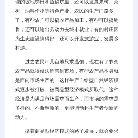
理的坡地梯田和鱼鳞坑里，还可以发展果树、茶
树、油料作物等特色产业。农民的生产门路多
了，有些农户可以搞农产品加工，有些可以搞销
售，还可以输出劳动力去城市就业；有的村庄因
为生态建设搞得好，还可以开发旅游业，发展乡
村游。
过去农民种几亩地只求温饱，现在有了剩余
农产品就得设法销售到市场，有些农产品本身就
是面向市场生产的，这样生产自给型自然经济模
式逐步被打破、被商品型经济模式所取代。这种
经济是为满足市场需求而生产，而市场的需求是
多样的、不断翻新的，更能调动起生产者创新的
动力。
循着商品型经济模式的路子发展，就会要求