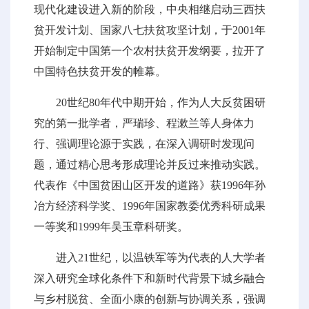
现代化建设进入新的阶段，中央相继启动三西扶
贫开发计划、国家八七扶贫攻坚计划，于2001年
开始制定中国第一个农村扶贫开发纲要，拉开了
中国特色扶贫开发的帷幕。
20世纪80年代中期开始，作为人大反贫困研
究的第一批学者，严瑞珍、程漱兰等人身体力
行、强调理论源于实践，在深入调研时发现问
题，通过精心思考形成理论并反过来推动实践。
代表作《中国贫困山区开发的道路》获1996年孙
冶方经济科学奖、1996年国家教委优秀科研成果
一等奖和1999年吴玉章科研奖。
进入21世纪，以温铁军等为代表的人大学者
深入研究全球化条件下和新时代背景下城乡融合
与乡村脱贫、全面小康的创新与协调关系，强调