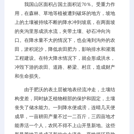
我国山区面积占国土面积近70％。受重力作
用，在森林、草地等植被遭到破坏的地方，坡地
上的土壤被持续不断的降水冲到坡底，在两面坡
的夹沟里形成洪水流，夹带土壤、砂石冲向沟
口。在降水量不大的情况下，也会淹到沟外的农
田，淤积泥沙，降低农田肥力，影响排水和灌溉
工程建设。在特大降水情况下，就会形成洪水，
冲毁下游的农田、道路、桥梁、村庄，造成财产
和生命损失。
由于肥沃的表土层被地表径流冲走，土壤结
构变差，同时缺乏植物根部的保护和固定，土壤
丧失了储水能力。一到降水便成涝，连晴几天便
成旱，一亩耕田产量不过一二百斤，三四亩地才
能养活一个人，农民不得不上山开垦新地。这些