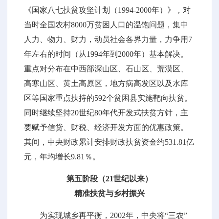
《国家八七扶贫攻坚计划（1994-2000年）》，对
当时全国农村8000万贫困人口的温饱问题，集中
人力、物力、财力，动员社会各界力量，力争用7
年左右的时间（从1994年到2000年）基本解决。
重点对分布在中西部深山区、石山区、荒漠区、
高寒山区、黄土高原区，地方病高发区以及水库
区等国家重点扶持的592个贫困县实施靶向扶贫。
同时继续坚持20世纪80年代开发式扶贫方针，主
要赋予信贷、财税、经济开发方面的优惠政策。
其间，中央财政累计安排财政扶贫资金约531.81亿
元，年均增长9.81％。
第五阶段（21世纪以来）
精准扶贫与乡村振兴
为实现城乡再平衡，2002年，中央将“三农”