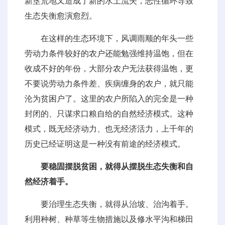
新垦荒地又造成了新的水土流失，恶性循环导致
生态失衡愈演愈烈。
在这样的生态环境下，风调雨顺的年头一些
劳动力条件较好的农户还能勉强维持温饱，但在
收成不好的年份，大部分农户无法获得温饱，更
不要说劳动力条件差、疾病缠身的农户，就只能
沦为贫困户了。这里的农户所陷入的完全是一种
封闭的、只谋求口粮自给的自然经济模式。这种
模式，既无经济动力、也无经济活力，上千年的
历史已经证明这是一种没有前途的经济模式。
要稳固摆脱贫困，就得从摆脱生态失衡和自
然经济着手。
要治理生态失衡，就得从治坡、治沟着手。
利用种树、种草等生物措施以及修水平沟和梯田