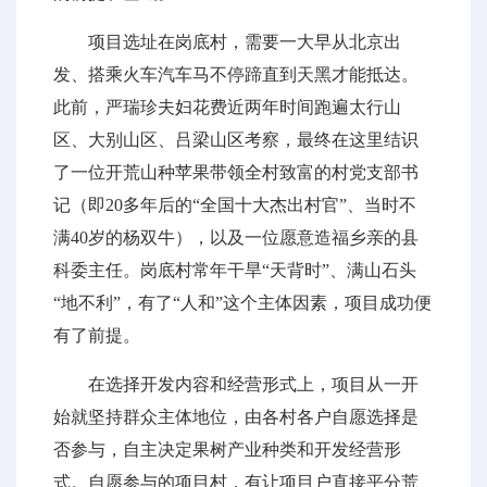
项目选址在岗底村，需要一大早从北京出
发、搭乘火车汽车马不停蹄直到天黑才能抵达。
此前，严瑞珍夫妇花费近两年时间跑遍太行山
区、大别山区、吕梁山区考察，最终在这里结识
了一位开荒山种苹果带领全村致富的村党支部书
记（即20多年后的“全国十大杰出村官”、当时不
满40岁的杨双牛），以及一位愿意造福乡亲的县
科委主任。岗底村常年干旱“天背时”、满山石头
“地不利”，有了“人和”这个主体因素，项目成功便
有了前提。
在选择开发内容和经营形式上，项目从一开
始就坚持群众主体地位，由各村各户自愿选择是
否参与，自主决定果树产业种类和开发经营形
式。自愿参与的项目村，有让项目户直接平分荒