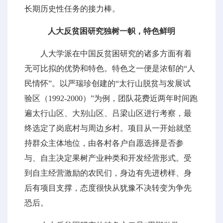
长期历史性任务的接力棒。
人大反贫困研究独树一帜，特色鲜明
人大学派在中国反贫困研究的诸多方面有着
无可比拟的优势和特色。特色之一便是浓郁的“人
民情怀”。以严瑞珍创建的“太行山脱贫与发展试
验区（1992-2000）”为例，团队花费近两年时间跑
遍太行山区、大别山区、吕梁山区进行考察，最
终选定了岗底村与周边乡村。项目从一开始就坚
持群众主体地位，由各村各户自愿选择是否参
与、自主决定果树产业种类和开发经营形式。受
到自主经营激励的农民们，身边有先进榜样、身
后有项目支撑，态度很快从犹豫不决转变为争先
恐后。