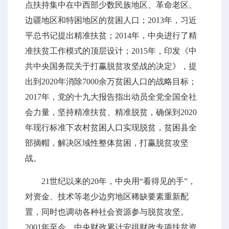
点扶持集中在中西部少数民族地区、革命老区、
边疆地区和特困地区的贫困人口；2013年，习近
平总书记提出精准扶贫；2014年，中央进行了精
准扶贫工作模式的顶层设计；2015年，印发《中
共中央国务院关于打赢脱贫攻坚战的决定》，提
出到2020年消除7000余万贫困人口的战略目标；
2017年，党的十九大报告指出动员全党全国全社
会力量，坚持精准扶贫、精准脱贫，确保到2020
年现行标准下农村贫困人口实现脱贫，贫困县全
部摘帽，解决区域性整体贫困，打赢脱贫攻坚
战。
21世纪以来的20年，中央用“看得见的手”，
对资金、技术等老少边穷地区稀缺要素重新配
置，同时也调动各种社会资源参与脱贫攻坚。
2001年至今，中央财政累计安排财政专项扶贫资