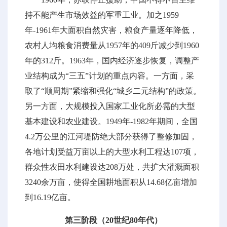
持不能产生市场效益的军重工业。加之1959
年-1961年大面积自然灾害，粮食产量逐年降低，
农村人均粮食消费量从1957年的409斤减少到1960
年的312斤。1963年，国内经济逐步恢复，调整产
业结构成为“三五”计划的重点内容。一方面，采
取了“顺周期”紧缩和强化“城乡二元结构”的政策。
另一方面，大规模投入国家工业化所必需的大型
基本建设和农业建设。1949年-1982年期间，全国
4.2万公里的江河堤防绝大部分获得了整修加固，
各地计划受益万亩以上的大型水利工程达107项，
群众性农田水利建设达208万处，共扩大灌溉面积
3240余万亩，使得全国耕地面积从14.68亿亩增加
到16.19亿亩。
第三阶段（20世纪80年代）