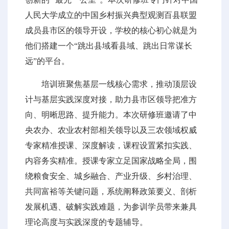
人民大学成立的中国乡村振兴典型观测百县联盟
成员县市区的领导开设，学校的核心初心就是为
他们搭建一个“跳出县域看县域、跳出日常谋长
远”的平台。
培训班聚焦基层一线核心需求，推动顶层设
计与基层实践深度对接，助力县市区领导把准方
向、明晰思路、提升能力。本次研修班邀请了中
央农办、农业农村部相关领导以及三农领域权威
专家精准授课、深度解读，课程设置紧扣实践、
内容务实精准。授课专家立足国家战略全局，围
绕粮食安全、城乡融合、产业升级、乡村治理、
共同富裕等关键问题，系统阐释政策要义、剖析
发展机遇、破解实践难题，为参训学员带来兼具
理论高度与实践深度的专题辅导。