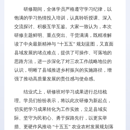
研修期间，全体学员严格遵守学习纪律，以
饱满的学习热情投入培训，认真聆听授课、深入
交流探讨、积极互学互鉴。大家一致认为，本次
研修主题鲜明、重点突出、干货满满，既精准解
读了中央最新精神与 “十五五” 规划蓝图，又直面
县域发展的堵点难点，提供了可操作、可落地的
思路方法，进一步深化了对三农工作战略地位的
认识，明晰了县域推进乡村振兴的实施路径，增
强了推动高质量发展的责任感与使命感。
结业式上，研修班对学习成果进行总结梳
理。学员们纷纷表示，将以此次研修为新起点，
切实把学习成果转化为工作实效，立足县域实
际、坚守为民初心、勇于探路先行，以更实举
措、更硬作风推动 “十五五” 农业农村发展规划落