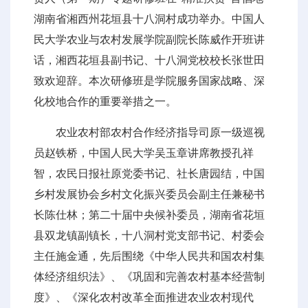
湖南省湘西州花垣县十八洞村成功举办。中国人
民大学农业与农村发展学院副院长陈威作开班讲
话，湘西花垣县副书记、十八洞党校校长张世田
致欢迎辞。本次研修班是学院服务国家战略、深
化校地合作的重要举措之一。
农业农村部农村合作经济指导司原一级巡视
员赵铁桥，中国人民大学吴玉章讲席教授孔祥
智，农民日报社原党委书记、社长唐园结，中国
乡村发展协会乡村文化振兴委员会副主任兼秘书
长陈仕林；第二十届中央候补委员，湖南省花垣
县双龙镇副镇长，十八洞村党支部书记、村委会
主任施金通，先后围绕《中华人民共和国农村集
体经济组织法》、《巩固和完善农村基本经营制
度》、《深化农村改革全面推进农业农村现代