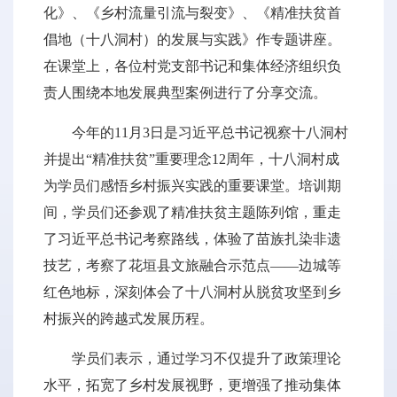
化》、《乡村流量引流与裂变》、《精准扶贫首
倡地（十八洞村）的发展与实践》作专题讲座。
在课堂上，各位村党支部书记和集体经济组织负
责人围绕本地发展典型案例进行了分享交流。
今年的11月3日是习近平总书记视察十八洞村
并提出“精准扶贫”重要理念12周年，十八洞村成
为学员们感悟乡村振兴实践的重要课堂。培训期
间，学员们还参观了精准扶贫主题陈列馆，重走
了习近平总书记考察路线，体验了苗族扎染非遗
技艺，考察了花垣县文旅融合示范点——边城等
红色地标，深刻体会了十八洞村从脱贫攻坚到乡
村振兴的跨越式发展历程。
学员们表示，通过学习不仅提升了政策理论
水平，拓宽了乡村发展视野，更增强了推动集体