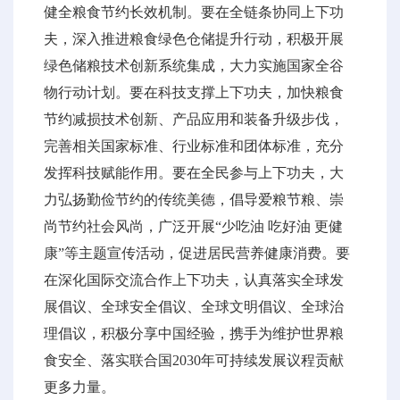
健全粮食节约长效机制。要在全链条协同上下功
夫，深入推进粮食绿色仓储提升行动，积极开展
绿色储粮技术创新系统集成，大力实施国家全谷
物行动计划。要在科技支撑上下功夫，加快粮食
节约减损技术创新、产品应用和装备升级步伐，
完善相关国家标准、行业标准和团体标准，充分
发挥科技赋能作用。要在全民参与上下功夫，大
力弘扬勤俭节约的传统美德，倡导爱粮节粮、崇
尚节约社会风尚，广泛开展“少吃油 吃好油 更健
康”等主题宣传活动，促进居民营养健康消费。要
在深化国际交流合作上下功夫，认真落实全球发
展倡议、全球安全倡议、全球文明倡议、全球治
理倡议，积极分享中国经验，携手为维护世界粮
食安全、落实联合国2030年可持续发展议程贡献
更多力量。