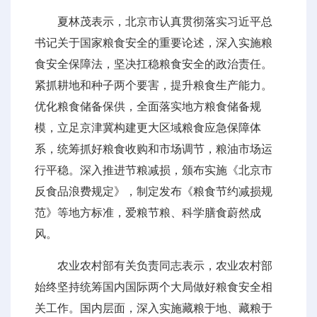
夏林茂表示，北京市认真贯彻落实习近平总
书记关于国家粮食安全的重要论述，深入实施粮
食安全保障法，坚决扛稳粮食安全的政治责任。
紧抓耕地和种子两个要害，提升粮食生产能力。
优化粮食储备保供，全面落实地方粮食储备规
模，立足京津冀构建更大区域粮食应急保障体
系，统筹抓好粮食收购和市场调节，粮油市场运
行平稳。深入推进节粮减损，颁布实施《北京市
反食品浪费规定》，制定发布《粮食节约减损规
范》等地方标准，爱粮节粮、科学膳食蔚然成
风。
农业农村部有关负责同志表示，农业农村部
始终坚持统筹国内国际两个大局做好粮食安全相
关工作。国内层面，深入实施藏粮于地、藏粮于