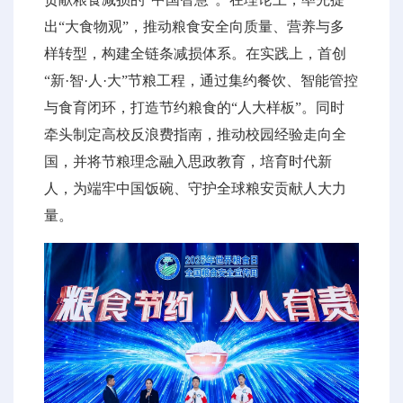
出“大食物观”，推动粮食安全向质量、营养与多
样转型，构建全链条减损体系。在实践上，首创
“新·智·人·大”节粮工程，通过集约餐饮、智能管控
与食育闭环，打造节约粮食的“人大样板”。同时
牵头制定高校反浪费指南，推动校园经验走向全
国，并将节粮理念融入思政教育，培育时代新
人，为端牢中国饭碗、守护全球粮安贡献人大力
量。