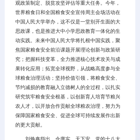
观政策制定、脱贫攻坚评估等重大任务。今年，
世界粮食日和全国粮食安全宣传周主会场活动在
中国人民大学举办，这不仅是一堂别开生面的大
思政课，也是推进大中小学思政教育一体化的生
动实践。未来中国人民大学将扎根中国实践，聚
焦国家粮食安全前沿课题开展理论创新与政策研
究；把握科技变革，全力推进核心技术攻关与成
果转化应用；拓宽全球视野，从战略高度参与全
球粮食治理活动；坚持价值引领，将粮食安全、
节约减损的教育融入立德树人的全过程，以扎实
研究筑牢粮食安全根基，以创新育人培育节粮兴
农人才，以开放合作贡献全球粮农治理，努力为
保障国家粮食安全、促进全球可持续发展作出新
的更大贡献。
刘焕鑫指出，仓廪实，天下安。党的十八大