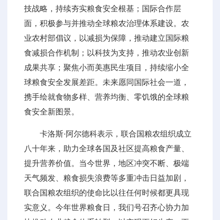
技战略，持续夯实粮食安全根基；国际合作层
面，积极参与并推动全球粮农治理体系建设。农
业农村部倡议，以减损为保障，推动建立国际粮
食减损合作机制；以科技为支持，推动农业创新
成果共享；聚焦小而美惠民生项目，持续缩小全
球粮食安全发展差距。未来愿同国际社会一道，
携手绘就食物多样、营养均衡、零饥饿的全球粮
食安全新图景。
卡洛斯·阿尔德科表示，联合国粮农组织成立
八十年来，助力全球各国及社区提高粮食产量、
提升营养价值。当今世界，地区冲突不断、极端
天气频发、粮食损失浪费等多重冲击日益加剧，
联合国粮农组织的使命比以往任何时候都更具现
实意义。今年世界粮食日，我们号召齐心协力加