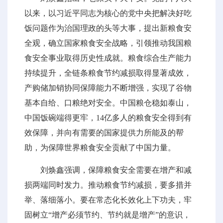
以来，以习近平同志为核心的党中央把解决好吃
饭问题作为治国理政的头等大事，提出新粮食安
全观，确立国家粮食安全战略，引领推动我国粮
食安全事业取得历史性成就。粮食综合生产能力
持续提升，全链条粮食节约减损取得显著成效，
产购储加销协同保障能力不断增强，实现了谷物
基本自给、口粮绝对安全。中国粮仓稳如泰山，
中国饭碗端得更牢，14亿多人的粮食安全得到有
效保障，并向有需要的国家提供力所能及的帮
助，为保障世界粮食安全贡献了中国力量。
刘焕鑫强调，保障粮食安全需要在增产和减
损两端同时发力。推动粮食节约减损，要多措并
举、落细落小。要在常态化长效化上下功夫，牢
固树立“增产必须节约、节约就是增产”的意识，