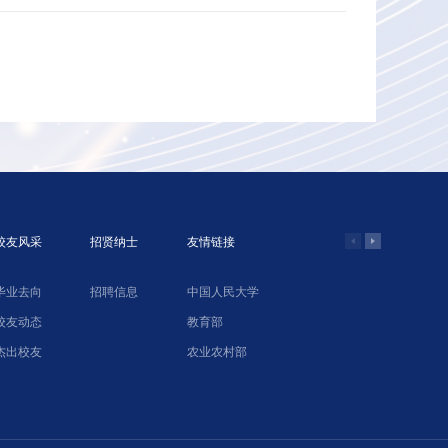
校友风采
招贤纳士
友情链接
毕业去向
招聘信息
中国人民大学
学院网络教
校友动态
教育部
北京农业经
杰出校友
农业农村部
中国合作经