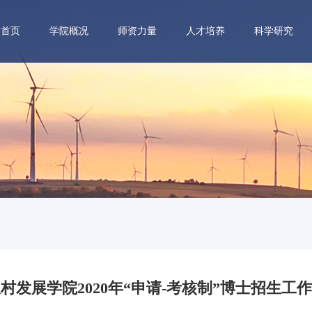
首页
学院概况
师资力量
人才培养
科学研究
村发展学院2020年“申请-考核制”博士招生工