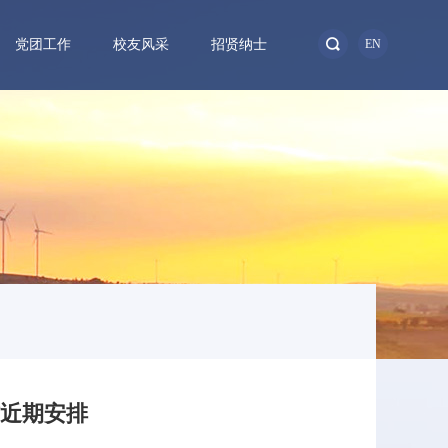
党团工作
校友风采
招贤纳士
EN
作近期安排