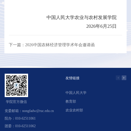
中国人民大学农业与农村发展学院
2026年6月25日
下一篇：2026中国农林经济管理学术年会邀请函
友情链接
中国人民大学
学
教育部
北
学院官方微信
农业农村部
中
党委邮箱：nongfadw@ruc.edu.cn
院办：010-62511061
团委：010-62511062