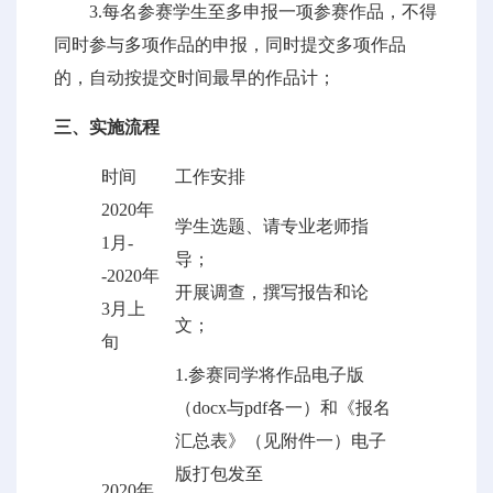
3.每名参赛学生至多申报一项参赛作品，不得
同时参与多项作品的申报，同时提交多项作品
的，自动按提交时间最早的作品计；
三、实施流程
时间
工作安排
2020年
学生选题、请专业老师指
1月-
导；
-2020年
开展调查，撰写报告和论
3月上
文；
旬
1.参赛同学将作品电子版
（docx与pdf各一）和《报名
汇总表》（见附件一）电子
版打包发至
2020年