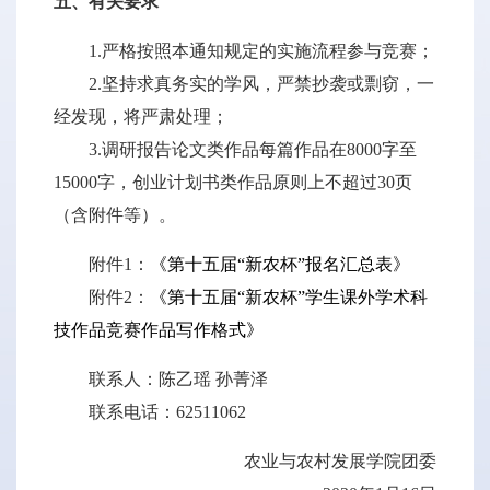
五、有关要求
1.严格按照本通知规定的实施流程参与竞赛；
2.坚持求真务实的学风，严禁抄袭或剽窃，一
经发现，将严肃处理；
3.调研报告论文类作品每篇作品在8000字至
15000字，创业计划书类作品原则上不超过30页
（含附件等）。
附件1：
《第十五届“新农杯”报名汇总表》
附件2：
《第十五届“新农杯”学生课外学术科
技作品竞赛作品写作格式》
联系人：陈乙瑶 孙菁泽
联系电话：62511062
农业与农村发展学院团委