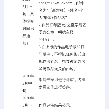
nongfa905@126.com，邮件
3月上
名为“【新农杯】+姓名+个
旬（具
人/集体+作品名”；
体提交
2.作品打印版3份交至学院团
时间另
委办公室（明德主楼
行通
901A）；
知）
3.在上报的作品电子版和打
印版中，不得以任何形式出
现作者姓名、指导教师姓名
等与作品无关的内容。
2020年
学院专家组进行评审，各组
3月中
参赛选手进行答辩。
旬
2020年
3月下
作品评审结果公示。