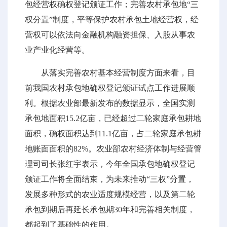
包经营权确权登记颁证工作；完善农村承包地“三
权分置”制度，平等保护农村承包土地经营权，经
营权可以依法向金融机构融资担保、入股从事农
业产业化经营等。
从落实完善农村基本经营制度方面来看，目
前我国农村承包地确权登记颁证试点工作进展顺
利。根据农业部最新发布的数据显示，全国实测
承包地面积15.2亿亩，已经超过二轮家庭承包耕地
面积，确权面积达到11.1亿亩，占二轮家庭承包耕
地账面面积的82%。农业部农村经济体制与经营管
理司司长张红宇表示，今年全国承包地确权登记
颁证工作将全面结束，为未来推动“三权”分置，
发展多种形式的农业适度规模经营，以及第二轮
承包到期后再延长承包期30年和完善相关制度，
都起到了基础性的作用。