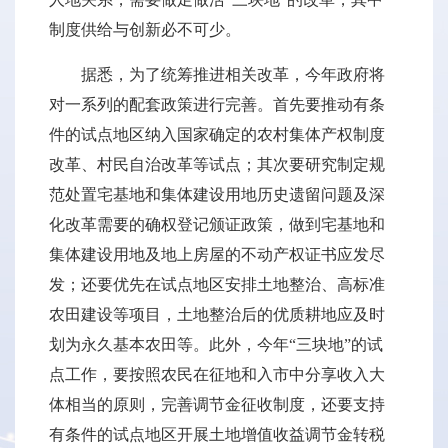
制度供给与创新必不可少。
据悉，为了统筹推进相关改革，今年政府将
对一系列的配套政策进行完善。首先要推动有条
件的试点地区纳入国家确定的农村集体产权制度
改革、村民自治改革等试点；其次要研究制定规
范处置宅基地和集体建设用地历史遗留问题及深
化改革需要的确权登记颁证政策，做到宅基地和
集体建设用地及地上房屋的不动产权证书应发尽
发；还要优先在试点地区安排土地整治、高标准
农田建设等项目，土地整治后的优质耕地应及时
划为永久基本农田等。此外，今年“三块地”的试
点工作，要按照农民在征地和入市中分享收入大
体相当的原则，完善调节金征收制度，还要支持
有条件的试点地区开展土地增值收益调节金转税