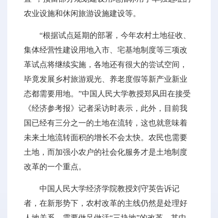
农业设施和休闲旅游设施建设等。
“根据试点延期的部署，今年农村土地征收、
集体经营性建设用地入市、宅基地制度等三项改
革试点将继续实施，各地还有很大的尝试空间，
毕竟发展乡村旅游观光、养老度假等新产业新业
态都需要用地。”中国人民大学教授郑风田在接受
《经济参考报》记者采访时表示，此外，目前我
国已经有三分之一的土地在流转，这也就意味着
未来土地流转面积的增长不会太快。农民也需要
土地，而加强小农户的社会化服务才是土地制度
改革的一个重点。
中国人民大学经济学院教授刘守英告诉记
者，在新形势下，农村改革的主线仍然是处理好
人地关系，需要做足做活“三块地”的改革，其中