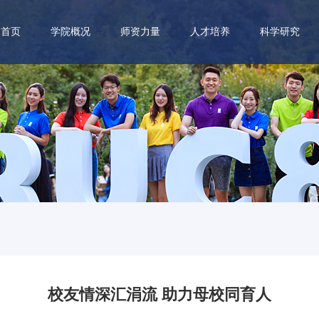
首页
学院概况
师资力量
人才培养
科学研究
校友情深汇涓流 助力母校同育人