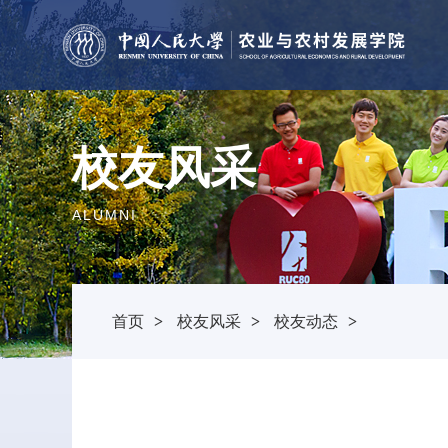
校友风采
ALUMNI
首页
>
校友风采
>
校友动态
>