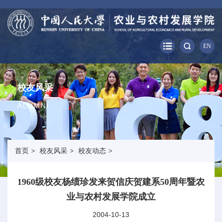
EN
校友风采
ALUMNI
首页
>
校友风采
>
校友动态
>
1960级校友杨绩珍发来贺信庆贺建系50周年暨农
业与农村发展学院成立
2004-10-13