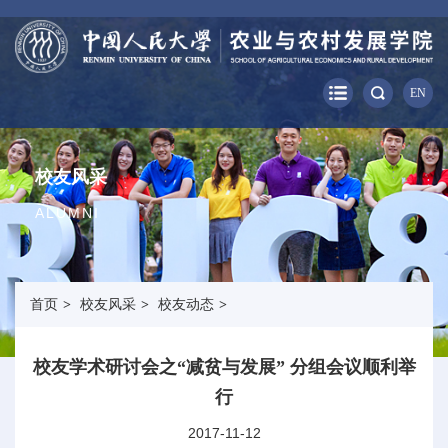
EN
校友风采
ALUMNI
首页
>
校友风采
>
校友动态
>
校友学术研讨会之“减贫与发展” 分组会议顺利举
行
2017-11-12