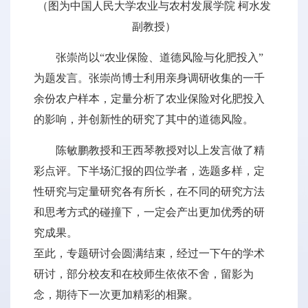
（图为中国人民大学农业与农村发展学院 柯水发
副教授）
张崇尚以“农业保险、道德风险与化肥投入”
为题发言。张崇尚博士利用亲身调研收集的一千
余份农户样本，定量分析了农业保险对化肥投入
的影响，并创新性的研究了其中的道德风险。
陈敏鹏教授和王西琴教授对以上发言做了精
彩点评。下半场汇报的四位学者，选题多样，定
性研究与定量研究各有所长，在不同的研究方法
和思考方式的碰撞下，一定会产出更加优秀的研
究成果。
至此，专题研讨会圆满结束，经过一下午的学术
研讨，部分校友和在校师生依依不舍，留影为
念，期待下一次更加精彩的相聚。