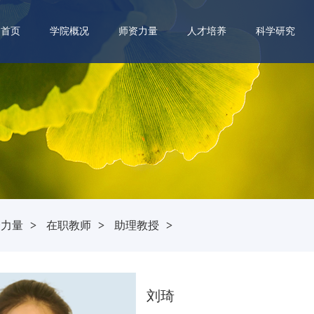
首页
学院概况
师资力量
人才培养
科学研究
资力量
>
在职教师
>
助理教授
>
刘琦