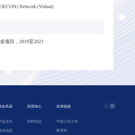
BIOECON) Network (Virtual)
金项目，2019至2023
3
校友风采
招贤纳士
友情链接
毕业去向
招聘信息
中国人民大学
学院网络教
校友动态
教育部
北京农业经