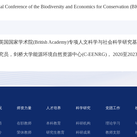
al Conference of the Biodiversity and Economics for Conservation (
，英国国家学术院(British Academy)专项人文科学与社会科学研究基
研究员，剑桥大学能源环境自然资源中心(C-EENRG)， 2020至202
况
师资力量
人才培养
科学研究
党团工作
语
在职教师
本科教育
科研机构
理论学习
介
荣休教师
研究生教育
科研成果
教师支部