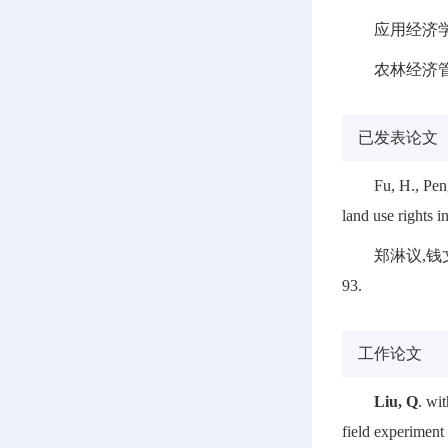
应用经济学
农林经济管
已发表论文
Fu, H., Pen
land use rights 
郑淋议,钱
93.
工作论文
Liu, Q
. wi
field experiment