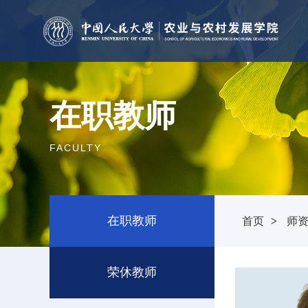
在职教师
FACULTY
在职教师
首页
>
师
荣休教师