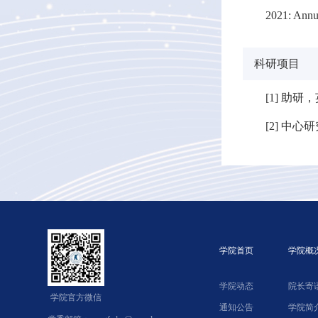
2021: Annu
科研项目
[1] 助研
[2] 中心
学院首页
学院概
学院动态
院长寄
学院官方微信
通知公告
学院简