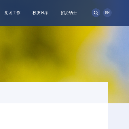
党团工作
校友风采
招贤纳士
EN