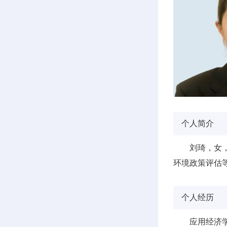
个人简介
刘琦，女
环境政策评估
个人经历
应用经济学