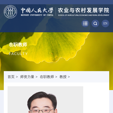
EN
在职教师
FACULTY
首页
>
师资力量
>
在职教师
>
教授
>