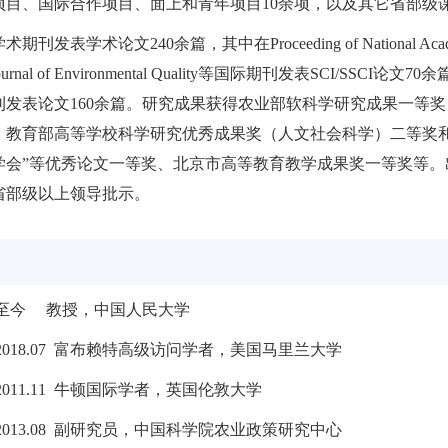
项目、国际合作项目、面上和青年项目10余项，以及其它省部级课
发表学术论文240余篇，其中在Proceeding of National Academy of 
y、Journal of Environmental Quality等国际期刊发表SC
刊发表论文160余篇。研究成果获得农业部软科学研究成果一等
、教育部高等学校科学研究优秀成果奖（人文社会科学）二等奖和
学会”等优秀论文一等奖、北京市高等教育教学成果奖一等奖等。出
省部级以上领导批示。
09－至今 教授，中国人民大学
8－2018.07 富布赖特高级访问学者，美国马里兰大学
1－2011.11 牛顿国际学者，英国伦敦大学
7－2013.08 副研究员，中国科学院农业政策研究中心