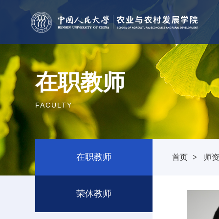
在职教师
FACULTY
在职教师
首页
>
师
荣休教师