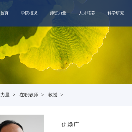
首页
学院概况
师资力量
人才培养
科学研究
资力量
>
在职教师
>
教授
>
仇焕广