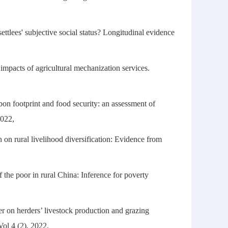
ttlees' subjective social status? Longitudinal evidence
 impacts of agricultural mechanization services.
rbon footprint and food security: an assessment of
2022,
 on rural livelihood diversification: Evidence from
he poor in rural China: Inference for poverty
fer on herders’ livestock production and grazing
Vol 4 (2), 2022.