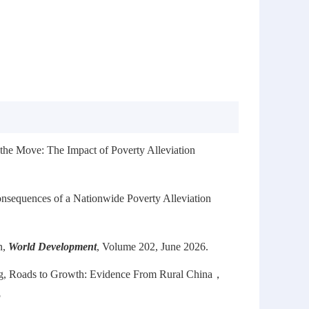
）
the Move: The Impact of Poverty Alleviation
sequences of a Nationwide Poverty Alleviation
n,
World Development
, Volume 202, June 2026.
ng, Roads to Growth: Evidence From Rural China，
5