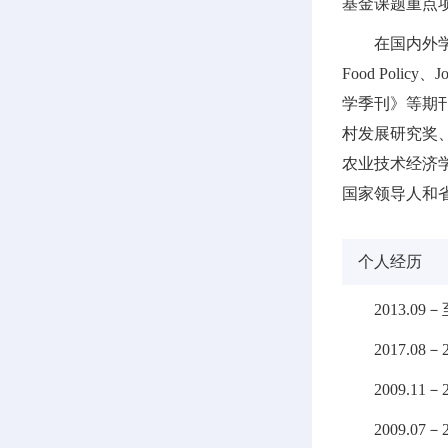
基金课题重点
在国内外学术期刊
Food Polic
学季刊》等期
村发展研究奖
农业技术经济
国家领导人和
个人经历
2013.
2017.0
2009.1
2009.0