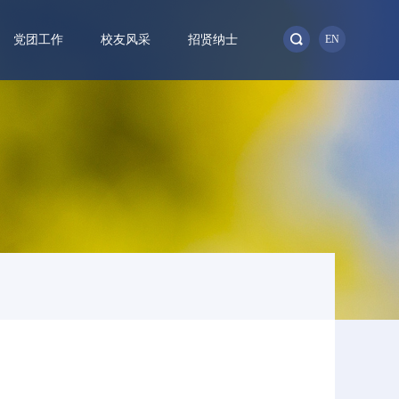
党团工作
校友风采
招贤纳士
EN