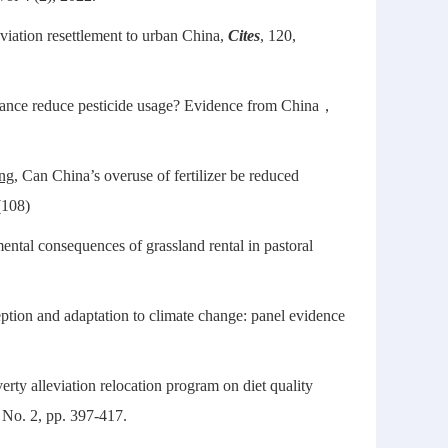
eviation resettlement to urban China,
Cites
, 120,
 reduce pesticide usage? Evidence from China，
ng
, Can China’s overuse of fertilizer be reduced
108)
ntal consequences of grassland rental in pastoral
eption and adaptation to climate change: panel evidence
rty alleviation relocation program on diet quality
No. 2, pp. 397-417.