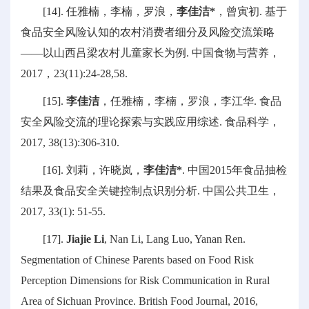
[14]. 任雅楠，李楠，罗浪，
李佳洁*
，曾寅初. 基于
食品安全风险认知的农村消费者细分及风险交流策略
——以山西吕梁农村儿童家长为例. 中国食物与营养，
2017，23(11):24-28,58.
[15].
李佳洁
，任雅楠，李楠，罗浪，李江华. 食品
安全风险交流的理论探索与实践应用综述. 食品科学，
2017, 38(13):306-310.
[16]. 刘莉，许晓岚，
李佳洁*
. 中国2015年食品抽检
结果及食品安全关键控制点识别分析. 中国公共卫生，
2017, 33(1): 51-55.
[17].
Jiajie Li
, Nan Li, Lang Luo, Yanan Ren.
Segmentation of Chinese Parents based on Food Risk
Perception Dimensions for Risk Communication in Rural
Area of Sichuan Province. British Food Journal, 2016,