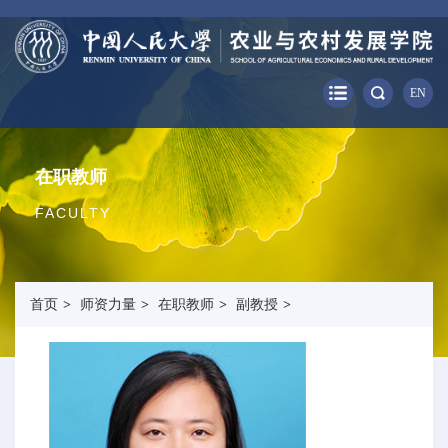
EN
在职教师
FACULTY
首页
>
师资力量
>
在职教师
>
副教授
>