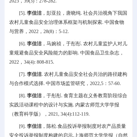
2023，39(3)：278-282.
[5].
李佳洁
，彭亚拉，唐晓纯. 社会共治视角下我国
农村儿童食品安全治理体系框架与机制探索. 中国食物
与营养，2022，28(8)：5-12.
[6].
李佳洁
，马婉祯，于彤彤. 农村儿童监护人对儿
童规避食品安全风险能力的影响. 中国食品卫生杂志，
2022，34(4): 808-815.
[7].
李佳洁
. 农村儿童食品安全社会共治的路径建构
与合作模式选择. 中国市场监管研究，2022,5：57-60.
[8].
李佳洁
，于彤彤. 食育主题在义务教育阶段综合
实践活动课程中的设计与实施. 内蒙古师范大学学报
（教育科学版），2021, 34(4):112-119.
[9].
李佳洁
，陈松.食品投诉举报制度对农产品质量
安全投诉举报制度构建的启示.上海师范大学学报（自然