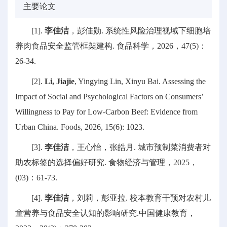
主要论文
[1].
李佳洁
，彭佳勋. 系统性风险治理视域下细胞培
养肉食品安全监管框架建构. 食品科学，2026，47(5)：
26-34.
[2].
Li, Jiajie
, Yingying Lin, Xinyu Bai. Assessing the
Impact of Social and Psychological Factors on Consumers’
Willingness to Pay for Low-Carbon Beef: Evidence from
Urban China. Foods, 2026, 15(6): 1023.
[3].
李佳洁
，王心怡，张皓月. 城市预制菜消费者对
助农标签的选择偏好研究. 食物经济与管理，2025，
(03)：61-73.
[4].
李佳洁
，刘莉，彭亚拉. 校本教育干预对农村儿
童营养与食品安全认知的影响研究.中国健康教育，