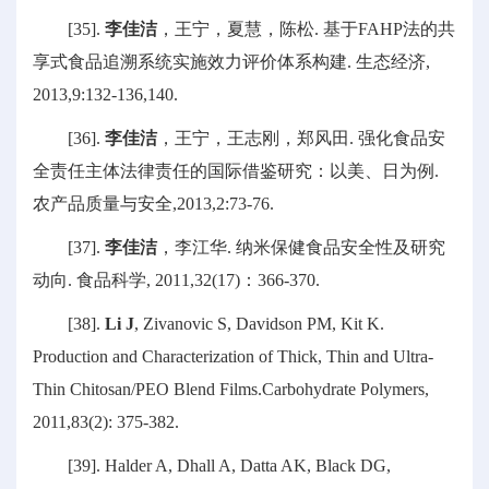
[35].
李佳洁
，王宁，夏慧，陈松. 基于FAHP法的共
享式食品追溯系统实施效力评价体系构建. 生态经济,
2013,9:132-136,140.
[36].
李佳洁
，王宁，王志刚，郑风田. 强化食品安
全责任主体法律责任的国际借鉴研究：以美、日为例.
农产品质量与安全,2013,2:73-76.
[37].
李佳洁
，李江华. 纳米保健食品安全性及研究
动向. 食品科学, 2011,32(17)：366-370.
[38].
Li J
, Zivanovic S, Davidson PM, Kit K.
Production and Characterization of Thick, Thin and Ultra-
Thin Chitosan/PEO Blend Films.Carbohydrate Polymers,
2011,83(2): 375-382.
[39]. Halder A, Dhall A, Datta AK, Black DG,