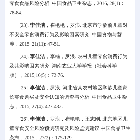
零食食品风险分析. 中国食品卫生杂志，2016, 28(1)：
78-84.
[23].
李佳洁
，崔艳艳，罗浪. 北京市学龄前儿童对
不安全零食消费行为及影响因素研究. 中国食物与营
养，2015, 21(11): 47-51.
[24].
李佳洁
，李楠，罗浪. 农村儿童零食消费行为
及其影响因素研究. 湖南农业大学学报（社会科学
版），2015,16(5)：72-76.
[25].
李佳洁
，罗浪. 河北省某农村地区学龄儿童家
长零食购买及安全认知的调查与分析. 中国食品卫生杂
志，2015, 27(4): 427-432.
[26].
李佳洁
，罗浪，崔艳艳，王志刚. 北京地区儿
童零食安全风险预测研究及风险监测建议.中国食品卫生
杂志，2015，27(2)：175-179.