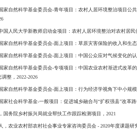
，国家自然科学基金委员会-青年项目：农村人居环境整治项目公
26
中国人民大学新教师启动金项目：农村人居环境整治对农村居民健康影
国家自然科学基金委员会-面上项目：草原灾害保险的收入和生态效应研究
国家自然科学基金委员会-面上项目：中国公众应对气候变化的认知和行
，国家自然科学基金委员会-专项项目：中国农业农村渐进式改革
整，2022-2026
国家自然科学基金委员会-面上项目：行为经济学视角下中小规模养殖
国家社会科学基金-一般项目：促进城乡融合与“扩权强县”改革路径选择
，国务院乡村振兴局就业帮扶工作跟踪检测项目，2021
人，农业农村部农村社会事业专家咨询委员会 - 2020年度课