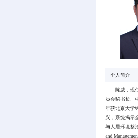
个人简介
陈威，现
员会秘书长、中
年获北京大学
兴，系统揭示
与人居环境整治提供科学支
and Management,