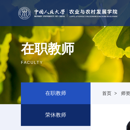
在职教师
FACULTY
在职教师
首页
>
师
荣休教师