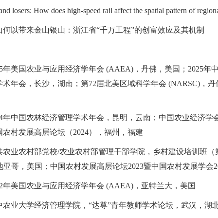
and losers: How does high-speed rail affect the spatial pattern of regi
青山何以带来金山银山：浙江省“千万工程”的创富效应及其机制
2025年美国农业与应用经济学年会 (AAEA)，丹佛，美国；202
术年会，长沙，湖南；第72届北美区域科学年会 (NARSC)
2024年中国农林经济管理学术年会，昆明，云南；中国农业经济学
农村发展高层论坛（2024），福州，福建
：中共农业农村部党校/农业农村部管理干部学院，乡村建设培训班
，圣地亚哥，美国；中国农村发展高层论坛2023暨中国农村发展学会2
2022年美国农业与应用经济学年会 (AAEA)，亚特兰大，美国
：华中农业大学经济管理学院，“达尊”青年教师学术论坛，武汉，