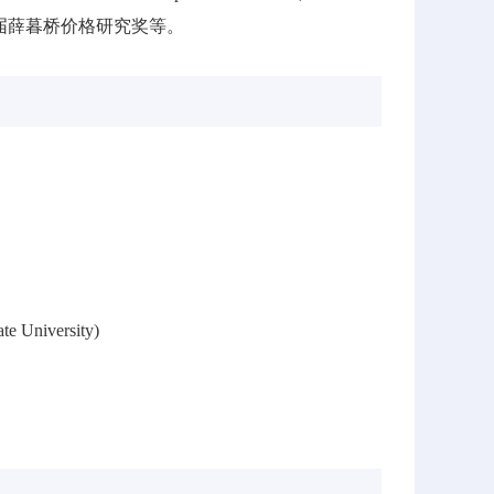
八届薛暮桥价格研究奖等。
iversity)