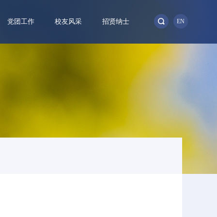
党团工作
校友风采
招贤纳士
EN