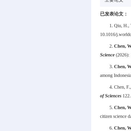
已发表论文：
1. Qiu, H.,
10.1016/j.world
2.
Chen, W
Science
(2026): 
3.
Chen, W
among Indonesian
4. Chen, F.
of Sciences
122.
5.
Chen, W
citizen science 
6.
Chen, W