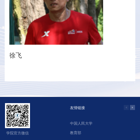
徐飞
友情链接
中国人民大学
学
教育部
北
学院官方微信