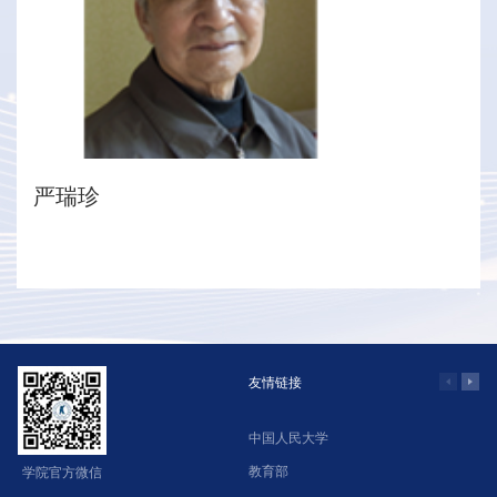
严瑞珍
友情链接
中国人民大学
学
教育部
北
学院官方微信