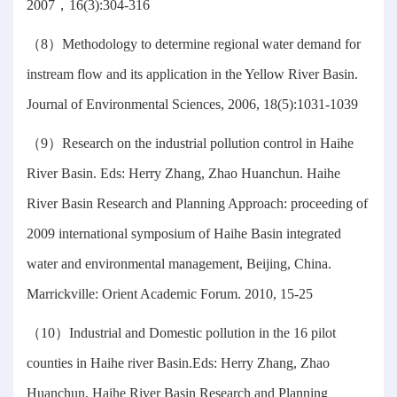
2007，16(3):304-316
（8）Methodology to determine regional water demand for
instream flow and its application in the Yellow River Basin.
Journal of Environmental Sciences, 2006, 18(5):1031-1039
（9）Research on the industrial pollution control in Haihe
River Basin. Eds: Herry Zhang, Zhao Huanchun. Haihe
River Basin Research and Planning Approach: proceeding of
2009 international symposium of Haihe Basin integrated
water and environmental management, Beijing, China.
Marrickville: Orient Academic Forum. 2010, 15-25
（10）Industrial and Domestic pollution in the 16 pilot
counties in Haihe river Basin.Eds: Herry Zhang, Zhao
Huanchun. Haihe River Basin Research and Planning