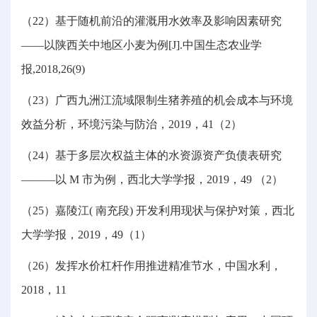
（22）基于随机前沿的灌溉用水效率及影响因素研究
——以陕西关中地区小麦为例[J].中国生态农业学
报,2018,26(9)
（23）广西九洲江流域限制生猪养殖的机会成本与环境
效益分析，环境污染与防治，2019，41（2）
（24）基于多层次权益主体的水资源资产负债表研究
———以 M 市为例，西北大学学报，2019，49 （2）
（25）嘉陵江( 南充段) 开发利用现状与保护对策，西北
大学学报，2019，49（1）
（26）发挥水价杠杆作用推进精准节水，中国水利，
2018，11