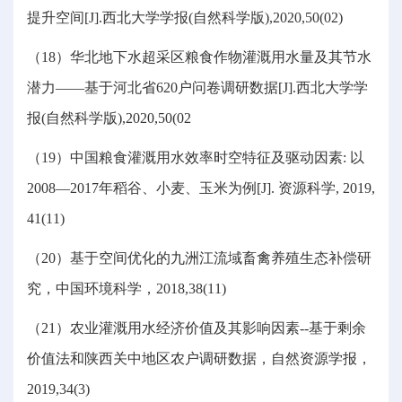
提升空间[J].西北大学学报(自然科学版),2020,50(02)
（18）华北地下水超采区粮食作物灌溉用水量及其节水
潜力——基于河北省620户问卷调研数据[J].西北大学学
报(自然科学版),2020,50(02
（19）中国粮食灌溉用水效率时空特征及驱动因素: 以
2008—2017年稻谷、小麦、玉米为例[J]. 资源科学, 2019,
41(11)
（20）基于空间优化的九洲江流域畜禽养殖生态补偿研
究，中国环境科学，2018,38(11)
（21）农业灌溉用水经济价值及其影响因素--基于剩余
价值法和陕西关中地区农户调研数据，自然资源学报，
2019,34(3)