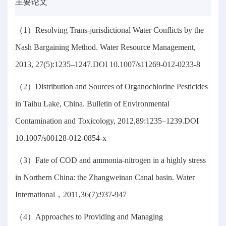
主要论文
（1）Resolving Trans-jurisdictional Water Conflicts by the
Nash Bargaining Method. Water Resource Management,
2013, 27(5):1235–1247.DOI 10.1007/s11269-012-0233-8
（2）Distribution and Sources of Organochlorine Pesticides
in Taihu Lake, China. Bulletin of Environmental
Contamination and Toxicology, 2012,89:1235–1239.DOI
10.1007/s00128-012-0854-x
（3）Fate of COD and ammonia-nitrogen in a highly stress
in Northern China: the Zhangweinan Canal basin. Water
International，2011,36(7):937-947
（4）Approaches to Providing and Managing