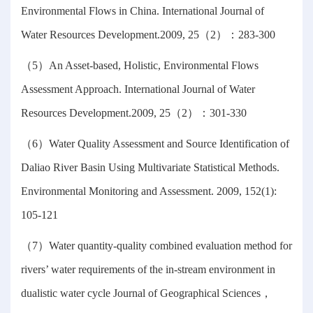
Environmental Flows in China. International Journal of
Water Resources Development.2009, 25（2）：283-300
（5）An Asset-based, Holistic, Environmental Flows
Assessment Approach. International Journal of Water
Resources Development.2009, 25（2）：301-330
（6）Water Quality Assessment and Source Identification of
Daliao River Basin Using Multivariate Statistical Methods.
Environmental Monitoring and Assessment. 2009, 152(1):
105-121
（7）Water quantity-quality combined evaluation method for
rivers’ water requirements of the in-stream environment in
dualistic water cycle Journal of Geographical Sciences，