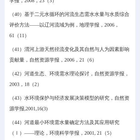
学报，2008，23（3）
（40）基于二元水循环的河流生态需水水量与水质综合
评价方法——以辽河流域为例，地理学报，2006，
61（11）
（41）渭河上游天然径流变化及其自然与人为因素影响
贡献量，自然资源学报，2006，21（6）
（42）河道生态、环境需水理论探讨，自然资源学报，
2003，18（2）
（43）水环境保护与经济发展决策模型的研究，自然资
源学报,2001,16(3)
（44）河道最小环境需水量确定方法及其应用研究
（Ⅰ）——理论，环境科学学报，2001, 21（5）