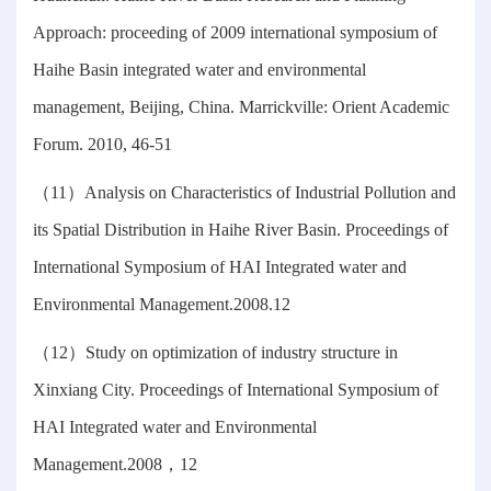
Approach: proceeding of 2009 international symposium of
Haihe Basin integrated water and environmental
management, Beijing, China. Marrickville: Orient Academic
Forum. 2010, 46-51
（11）Analysis on Characteristics of Industrial Pollution and
its Spatial Distribution in Haihe River Basin. Proceedings of
International Symposium of HAI Integrated water and
Environmental Management.2008.12
（12）Study on optimization of industry structure in
Xinxiang City. Proceedings of International Symposium of
HAI Integrated water and Environmental
Management.2008，12