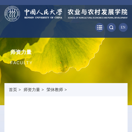
EN
师资力量
FACULTY
首页
>
师资力量
>
荣休教师
>