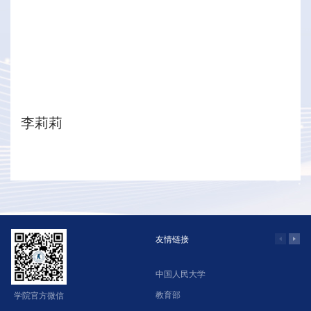
李莉莉
友情链接
中国人民大学
学
教育部
北
学院官方微信