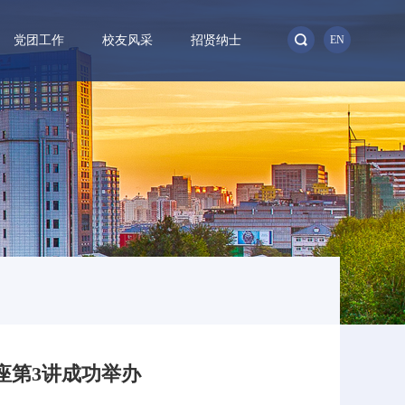
党团工作
校友风采
招贤纳士
EN
讲座第3讲成功举办