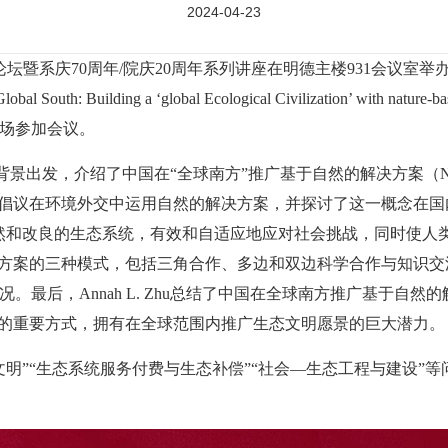
2024-04-23
论坛暨系庆70周年/院庆20周年系列讲座在明德主楼931会议室举办
he Global South: Building a ‘global Ecological Civilization’ w
场参加会议。
的背景出发，介绍了中国在“全球南方”推广基于自然的解决方案（Nature-
”倡议在环境外交中运用自然的解决方案，并探讨了这一概念在
改良的生态系统，有效和自适应地应对社会挑战，同时使人类和自然受
决方案的三种模式，包括三角合作、多边和双边科学合作与知识
。最后，Annah L. Zhu总结了中国在全球南方推广基于自
”的重要方式，拥有在全球范围内推广生态文明愿景的巨大潜力。
”“生态系统服务付费与生态补偿”“社会—生态工程与建设”等问题与A