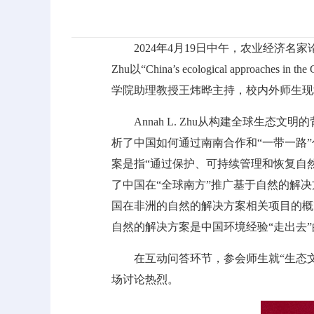
2024年4月19日中午，农业经济名家
Zhu以“China’s ecological approaches in t
学院助理教授王炜晔主持，校内外师生现
Annah L. Zhu从构建全球生态文明
析了中国如何通过南南合作和“一带一路
案是指“通过保护、可持续管理和恢复自然和
了中国在“全球南方”推广基于自然的解
国在非洲的自然的解决方案相关项目的概况
自然的解决方案是中国环境经验“走出去
在互动问答环节，参会师生就“生态文明
场讨论热烈。