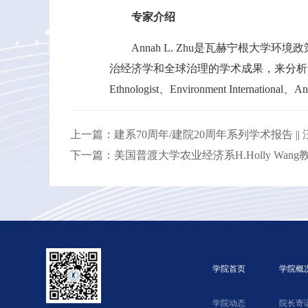
专家介绍
Annah L. Zhu是瓦赫宁根大
治经济学和全球治理的学术成果，来分析全球环境转型。她的
Ethnologist、Environment International、A
上一篇：建系70周年/建院20周年系列学术报告 ||
下一篇：美国普渡大学农业经济系H.Holly W
学院首页
学院概
学院动态
院长寄