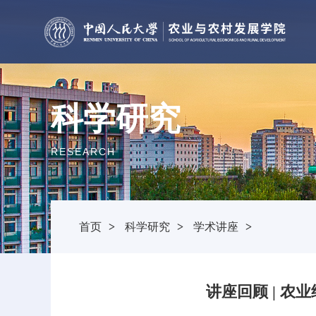
科学研究
RESEARCH
首页
>
科学研究
>
学术讲座
>
讲座回顾 | 农