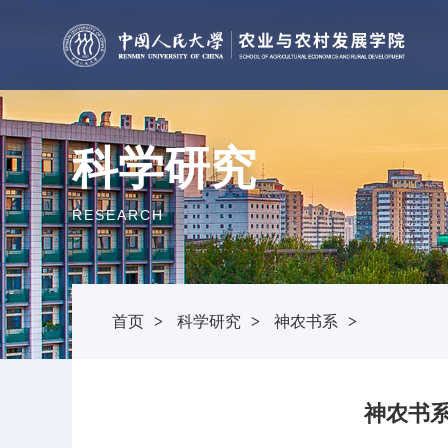
科学研究
RESEARCH
首页
>
科学研究
>
神农书系
>
神农书