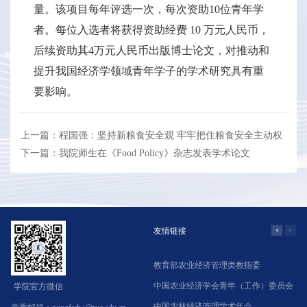
量。该项目每年评选一次，每次资助10位青年学
者。每位入选者将获得资助经费 10 万元人民币，
后续资助其4万元人民币出版博士论文，对推动和
提升我国经济学领域青年学子的学术研究具有重
要影响。
上一篇：程国强：坚持新粮食安全观 牢牢把住粮食安全主动权
下一篇：我院师生在《Food Policy》杂志发表学术论文
友情链接
学院网络教学系统
教育部农业经济管理类教指委
北京农业经济学会
中国农业经济学会青年（工作）委员会
学院官方微信
中国合作经济评论
中国农林经济管理学术年会