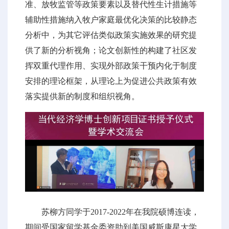
准、放牧监管等政策要素以及替代性生计措施等
辅助性措施纳入牧户家庭最优化决策的比较静态
分析中，为其它评估类似政策实施效果的研究提
供了新的分析视角；论文创新性的构建了社区发
挥双重代理作用、实现外部政策干预内化于制度
安排的理论框架，从理论上为促进公共政策有效
落实提供新的制度和组织视角。
苏柳方同学于2017-2022年在我院硕博连读，
期间受国家留学基金委资助到美国威斯康星大学