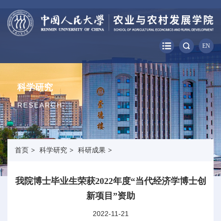
EN
科学研究
RESEARCH
首页
>
科学研究
>
科研成果
>
我院博士毕业生荣获2022年度“当代经济学博士创
新项目”资助
2022-11-21