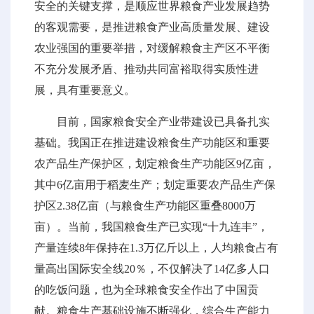
安全的关键支撑，是顺应世界粮食产业发展趋势
的客观需要，是推进粮食产业高质量发展、建设
农业强国的重要举措，对缓解粮食主产区不平衡
不充分发展矛盾、推动共同富裕取得实质性进
展，具有重要意义。
目前，国家粮食安全产业带建设已具备扎实
基础。我国正在推进建设粮食生产功能区和重要
农产品生产保护区，划定粮食生产功能区9亿亩，
其中6亿亩用于稻麦生产；划定重要农产品生产保
护区2.38亿亩（与粮食生产功能区重叠8000万
亩）。当前，我国粮食生产已实现“十九连丰”，
产量连续8年保持在1.3万亿斤以上，人均粮食占有
量高出国际安全线20％，不仅解决了14亿多人口
的吃饭问题，也为全球粮食安全作出了中国贡
献。粮食生产基础设施不断强化，综合生产能力