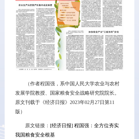
（作者程国强，系中国人民大学农业与农村
发展学院教授、国家粮食安全战略研究院院长。
原文刊载于《经济日报》2023年02月27日第11
版）
原文链接：
[经济日报] 程国强：全方位夯实
我国粮食安全根基