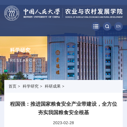
EN
科学研究
RESEARCH
首页
>
科学研究
>
科研成果
>
程国强：推进国家粮食安全产业带建设，全方位
夯实我国粮食安全根基
2023-02-28