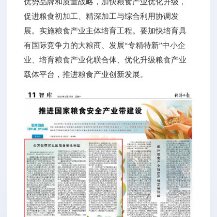
优势品牌和质量战略，加快粮食产业优化升级，
促进粮食初加工、精深加工与综合利用协调发
展。实施粮食产业主体培育工程。要加快培育具
有国际竞争力的大粮商、发展“专精特新”中小企
业、培育粮食产业化联合体、优化升级粮食产业
载体平台，推进粮食产业创新发展。