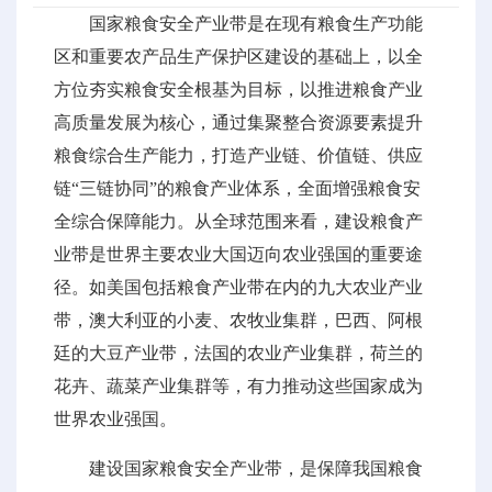
国家粮食安全产业带是在现有粮食生产功能
区和重要农产品生产保护区建设的基础上，以全
方位夯实粮食安全根基为目标，以推进粮食产业
高质量发展为核心，通过集聚整合资源要素提升
粮食综合生产能力，打造产业链、价值链、供应
链“三链协同”的粮食产业体系，全面增强粮食安
全综合保障能力。从全球范围来看，建设粮食产
业带是世界主要农业大国迈向农业强国的重要途
径。如美国包括粮食产业带在内的九大农业产业
带，澳大利亚的小麦、农牧业集群，巴西、阿根
廷的大豆产业带，法国的农业产业集群，荷兰的
花卉、蔬菜产业集群等，有力推动这些国家成为
世界农业强国。
建设国家粮食安全产业带，是保障我国粮食